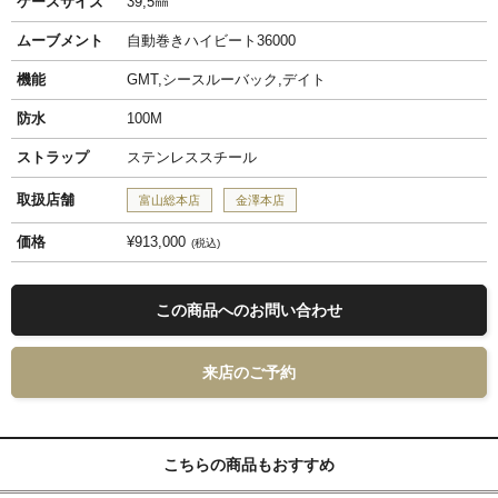
ケースサイズ
39,5㎜
ムーブメント
自動巻きハイビート36000
機能
GMT,シースルーバック,デイト
防水
100M
ストラップ
ステンレススチール
取扱店舗
富山総本店
金澤本店
価格
¥913,000
税込
この商品へのお問い合わせ
来店のご予約
こちらの商品もおすすめ