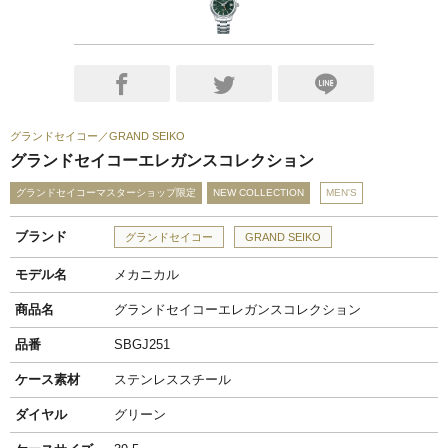
グランドセイコー
GRAND SEIKO
グランドセイコーエレガンスコレクション
グランドセイコーマスターショップ限定
NEW COLLECTION
MEN'S
ブランド
グランドセイコー
GRAND SEIKO
モデル名
メカニカル
商品名
グランドセイコーエレガンスコレクション
品番
SBGJ251
ケース素材
ステンレススチール
ダイヤル
グリーン