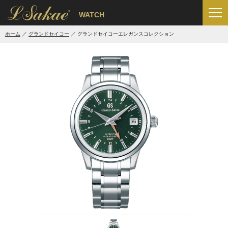
'
WATCH
ホーム
グランドセイコー
グランドセイコーエレガンスコレクション