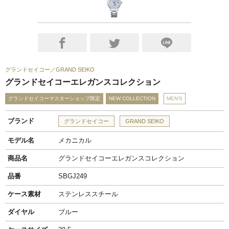
グランドセイコー
GRAND SEIKO
グランドセイコーエレガンスコレクション
グランドセイコーマスターショップ限定
NEW COLLECTION
MEN'S
ブランド
グランドセイコー
GRAND SEIKO
モデル名
メカニカル
商品名
グランドセイコーエレガンスコレクション
品番
SBGJ249
ケース素材
ステンレススチール
ダイヤル
ブルー