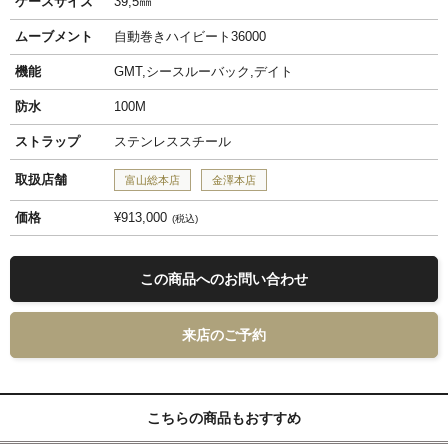
ケースサイズ
39,5㎜
ムーブメント
自動巻きハイビート36000
機能
GMT,シースルーバック,デイト
防水
100M
ストラップ
ステンレススチール
取扱店舗
富山総本店
金澤本店
価格
¥913,000
税込
この商品へのお問い合わせ
来店のご予約
こちらの商品もおすすめ