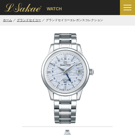
'
WATCH
ホーム
グランドセイコー
グランドセイコーエレガンスコレクション