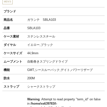
MEN'S
ブランド
商品名
ガランテ SBLA103
品番
SBLA103
ケース素材
ステンレススチール
ダイヤル
イエロー,ブラック
ケースサイズ
44,9mm
ムーブメント
自動巻きスプリングドライブ
機能
GMT,シースルーバック,デイト,パワーリザーブ
防水
200M
ストラップ
シャークストラップ
Warning
: Attempt to read property "term_id" on false
in
/home/xs639783/l-