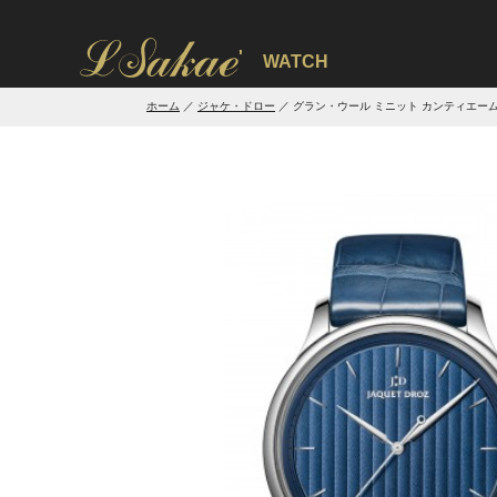
'
WATCH
ホーム
ジャケ・ドロー
グラン・ウール ミニット カンティエー