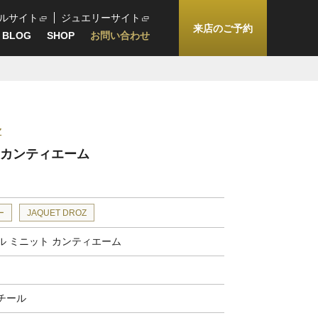
ルサイト
ジュエリーサイト
来店のご予約
BLOG
SHOP
お問い合わせ
Z
 カンティエーム
ー
JAQUET DROZ
ル ミニット カンティエーム
チール