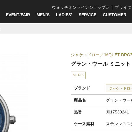
ウォッチオンラインショップ
ブライダ
EVENT/FAIR
MEN’S
LADIES’
SERVICE
CUSTOMER
ム
ジャケ・ドロー
JAQUET DRO
グラン・ウール ミニット
MEN'S
ブランド
ジャケ・ドロ
商品名
グラン・ウー
品番
J017530241
ケース素材
ステンレスス