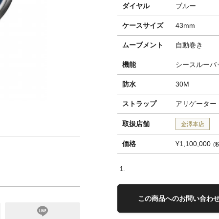
ダイヤル
ブルー
ケースサイズ
43mm
ムーブメント
自動巻き
機能
シースルーバ
防水
30M
ストラップ
アリゲーター
取扱店舗
金澤本店
価格
¥1,100,000
この商品へのお問い合わ