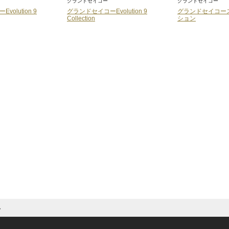
グランドセイコー
グランドセイコー
olution 9
グランドセイコーEvolution 9
グランドセイコー
Collection
ション
ム