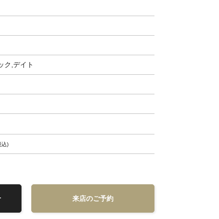
ック,デイト
税込
せ
来店のご予約