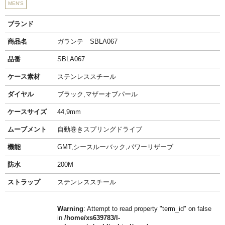
MEN'S
ブランド
商品名
ガランテ SBLA067
品番
SBLA067
ケース素材
ステンレススチール
ダイヤル
ブラック,マザーオブパール
ケースサイズ
44,9mm
ムーブメント
自動巻きスプリングドライブ
機能
GMT,シースルーバック,パワーリザーブ
防水
200M
ストラップ
ステンレススチール
Warning
: Attempt to read property "term_id" on false
in
/home/xs639783/l-