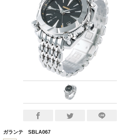
ガランテ SBLA067