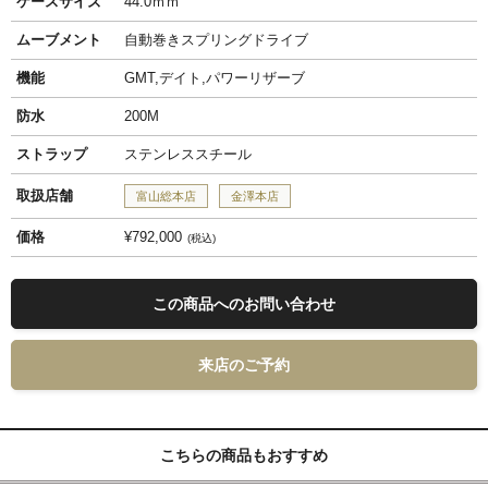
ケースサイズ
44.0ｍｍ
ムーブメント
自動巻きスプリングドライブ
機能
GMT,デイト,パワーリザーブ
防水
200M
ストラップ
ステンレススチール
取扱店舗
富山総本店
金澤本店
価格
¥792,000
税込
この商品へのお問い合わせ
来店のご予約
こちらの商品もおすすめ