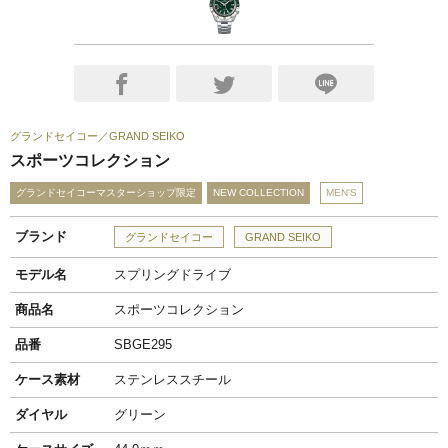
グランドセイコー
GRAND SEIKO
スポーツコレクション
グランドセイコーマスターショップ限定
NEW COLLECTION
MEN'S
ブランド
グランドセイコー
GRAND SEIKO
モデル名
スプリングドライブ
商品名
スポーツコレクション
品番
SBGE295
ケース素材
ステンレススチール
ダイヤル
グリーン