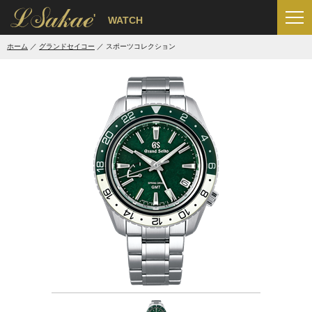
'
WATCH
ホーム
グランドセイコー
スポーツコレクション