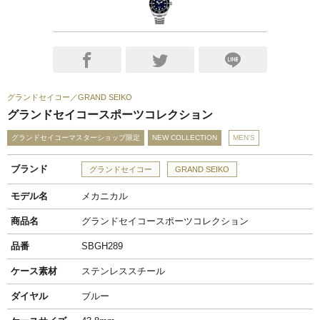
グランドセイコー
GRAND SEIKO
グランドセイコースポーツコレクション
グランドセイコーマスターショップ限定
NEW COLLECTION
MEN'S
ブランド
グランドセイコー
GRAND SEIKO
モデル名
メカニカル
商品名
グランドセイコースポーツコレクション
品番
SBGH289
ケース素材
ステンレススチール
ダイヤル
ブルー