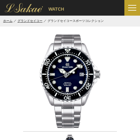
'
WATCH
ホーム
グランドセイコー
グランドセイコースポーツコレクション