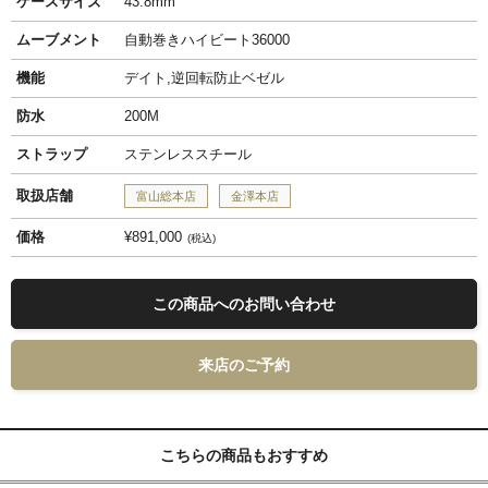
ケースサイズ
43.8mm
ムーブメント
自動巻きハイビート36000
機能
デイト,逆回転防止ベゼル
防水
200M
ストラップ
ステンレススチール
取扱店舗
富山総本店
金澤本店
価格
¥891,000
税込
この商品へのお問い合わせ
来店のご予約
こちらの商品もおすすめ