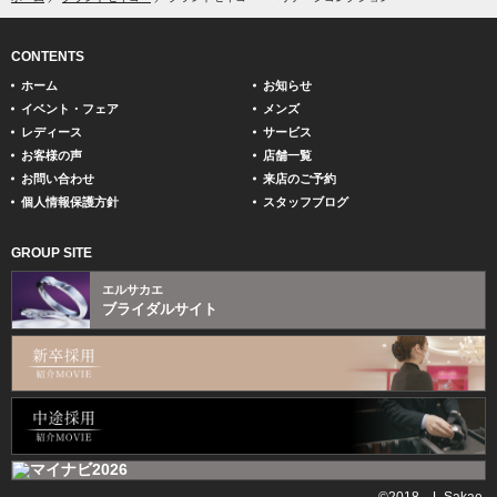
CONTENTS
ホーム
お知らせ
イベント・フェア
メンズ
レディース
サービス
お客様の声
店舗一覧
お問い合わせ
来店のご予約
個人情報保護方針
スタッフブログ
GROUP SITE
エルサカエ
ブライダルサイト
©2018 L Sakae.