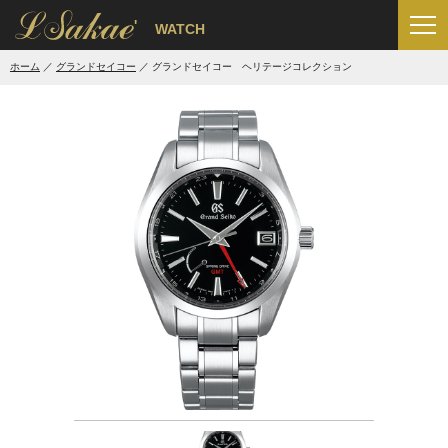
'
WATCH
ホーム
グランドセイコー
グランドセイコー ヘリテージコレクション