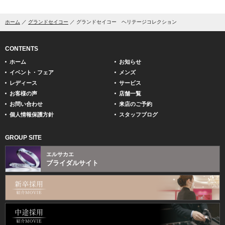
ホーム
グランドセイコー
グランドセイコー ヘリテージコレクション
CONTENTS
ホーム
お知らせ
イベント・フェア
メンズ
レディース
サービス
お客様の声
店舗一覧
お問い合わせ
来店のご予約
個人情報保護方針
スタッフブログ
GROUP SITE
エルサカエ
ブライダルサイト