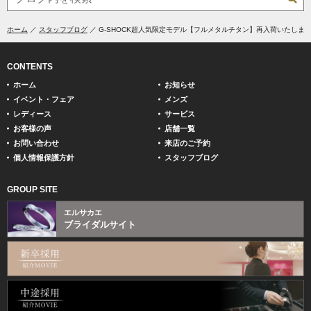
ホーム
スタッフブログ
G-SHOCK超人気限定モデル【フルメタルチタン】再入荷いたしま
CONTENTS
ホーム
お知らせ
イベント・フェア
メンズ
レディース
サービス
お客様の声
店舗一覧
お問い合わせ
来店のご予約
個人情報保護方針
スタッフブログ
GROUP SITE
エルサカエ
ブライダルサイト