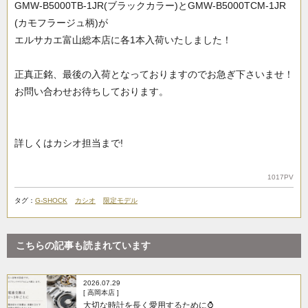
GMW-B5000TB-1JR(ブラックカラー)とGMW-B5000TCM-1JR
(カモフラージュ柄)が
エルサカエ富山総本店に各1本入荷いたしました！
正真正銘、最後の入荷となっておりますのでお急ぎ下さいませ！
お問い合わせお待ちしております。
詳しくはカシオ担当まで!
1017PV
タグ：
G-SHOCK
カシオ
限定モデル
こちらの記事も読まれています
2026.07.29
[ 高岡本店 ]
大切な時計を長く愛用するために⌚