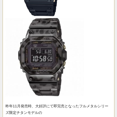
昨年11月発売時、大好評にて即完売となったフルメタルシリー
ズ限定チタンモデルの