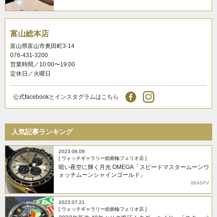
富山総本店
富山県富山市奥田町3-14
076-431-3200
営業時間／10:00〜19:00
定休日／火曜日
公式facebookとインスタグラムはこちら
人気記事ランキング
2023.08.09
[ ウォッチギャラリー総曲輪フェリオ店 ]
暗い夜空に輝く月光 OMEGA「スピードマスタームーンウ
ォッチムーンシャインゴールド」
8646PV
2023.07.21
[ ウォッチギャラリー総曲輪フェリオ店 ]