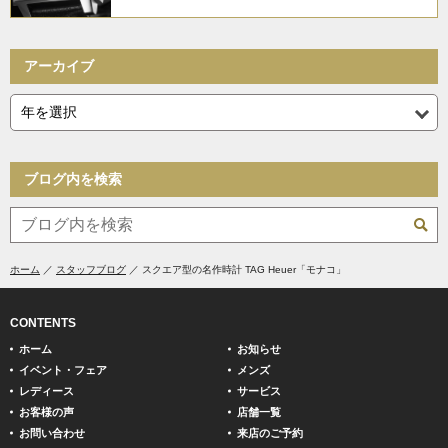
アーカイブ
ブログ内を検索
ホーム
スタッフブログ
スクエア型の名作時計 TAG Heuer「モナコ」
CONTENTS
ホーム
お知らせ
イベント・フェア
メンズ
レディース
サービス
お客様の声
店舗一覧
お問い合わせ
来店のご予約