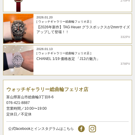
270PV
2026.01.20
[ ウォッチギャラリー総曲輪フェリオ店 ]
【2026年新作】TAG Heuer グラスボックスが2mmサイズ
アップして登場！！
332PV
2026.01.13
[ ウォッチギャラリー総曲輪フェリオ店 ]
CHANEL 1/19 価格改定 「J12の魅力」
378PV
ウォッチギャラリー総曲輪フェリオ店
富山県富山市総曲輪3丁目8-6
076-421-8887
営業時間／10:00〜19:00
定休日／不定休
公式facebookとインスタグラムはこちら