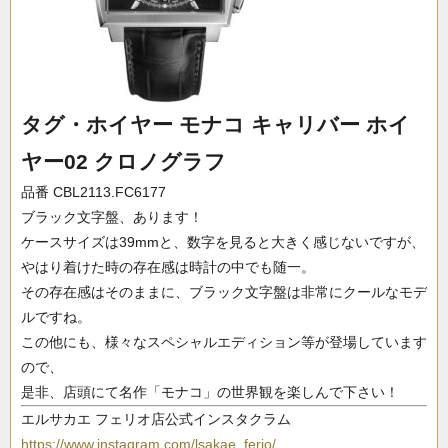
タグ・ホイヤー モナコ キャリバー ホイ
ヤー02 クロノグラフ
品番 CBL2113.FC6177
ブラック文字盤、あります！
ケースサイズは39mmと、数字を見ると大きく感じないですが、
やはり着けた時の存在感は時計の中でも随一。
その存在感はそのままに、ブラック文字盤は非常にクールなモデ
ルですね。
この他にも、様々なスペシャルエディション等が登場しています
ので、
是非、店頭にて名作「モナコ」の世界観を楽しんで下さい！
エルサカエ フェリオ店公式インスタクラム
https://www.instagram.com/lsakae_ferio/