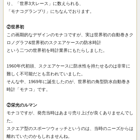
り、「世界3大レース」に数えられる、
「モナコグランプリ」にちなんでおります。
②世界初
この画期的なデザインのモナコですが、実は世界初の自動巻きク
ロノグラフ&世界初のスクエアケースの防水時計
という二つの世界初を時計業界にもたらしました。
1960年代初頭、スクエアケースに防水性を持たせるのは非常に
難しく不可能だとも言われていました。
そんな中、1969年に誕生したのが、世界初の角型防水自動巻き
時計「モナコ」です。
②栄光のルマン
モナコですが、発売当時はあまり売り上げが良くありませんでし
た。
スクエア型のスポーツウォッチというのは、当時のニーズからは
離れていたのかもしれませんね。