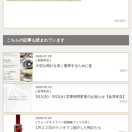
5016PV
こちらの記事も読まれています
2026.07.29
[ 高岡本店 ]
大切な時計を長く愛用するために⌚
29PV
2026.05.10
[ 金澤本店 ]
5/11(月)・5/12(火) 営業時間変更のお知らせ【金澤本店】
83PV
2026.01.24
[ ウォッチギャラリー総曲輪フェリオ店 ]
1月２２日のラジオでご紹介した時計たち