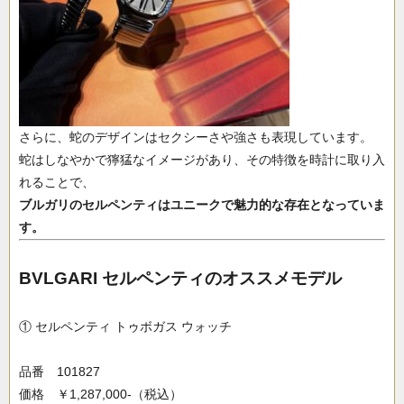
さらに、蛇のデザインはセクシーさや強さも表現しています。
蛇はしなやかで獰猛なイメージがあり、その特徴を時計に取り入
れることで、
ブルガリのセルペンティはユニークで魅力的な存在となっていま
す。
BVLGARI セルペンティのオススメモデル
① セルペンティ トゥボガス ウォッチ
品番 101827
価格 ￥1,287,000-（税込）