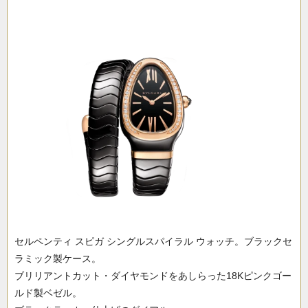
セルペンティ スピガ シングルスパイラル ウォッチ。ブラックセ
ラミック製ケース。
ブリリアントカット・ダイヤモンドをあしらった18Kピンクゴー
ルド製ベゼル。