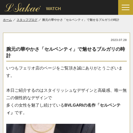
'
WATCH
ホーム
スタッフブログ
腕元の華やかさ「セルペンティ」で魅せるブルガリの時計
2023.07.28
腕元の華やかさ「セルペンティ」で魅せるブルガリの時
計
いつもフェリオ店のページをご覧頂き誠にありがとうございま
す。
本日ご紹介するのはスタイリッシュなデザインと高級感、唯一無
二の個性的なデザインで
多くの女性を魅了し続けている
BVLGARIの名作「セルペンテ
ィ」
です。