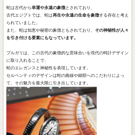
蛇は古代から
幸運や永遠の象徴
とされており、
古代エジプトでは、蛇は
再生や永遠の生命を象徴
する存在と考え
られていました。
また、蛇は知恵や秘密の象徴ともされており、
その神秘性が人々
を引き付ける要素にもなっています。
ブルガリは、この古代の象徴的な意味合いを現代の時計デザイン
に取り入れることで、
蛇のエレガンスと神秘性を表現しています。
セルペンティのデザインは蛇の曲線や細部へのこだわりによっ
て、その魅力を最大限に引き出しています。