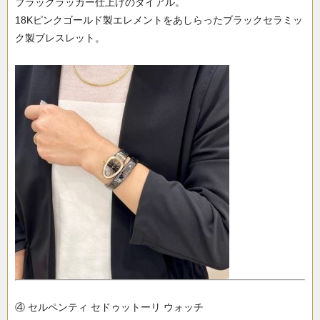
ブラックラッカー仕上げのダイアル。
18Kピンクゴールド製エレメントをあしらったブラックセラミッ
ク製ブレスレット。
④ セルペンティ セドゥットーリ ウォッチ