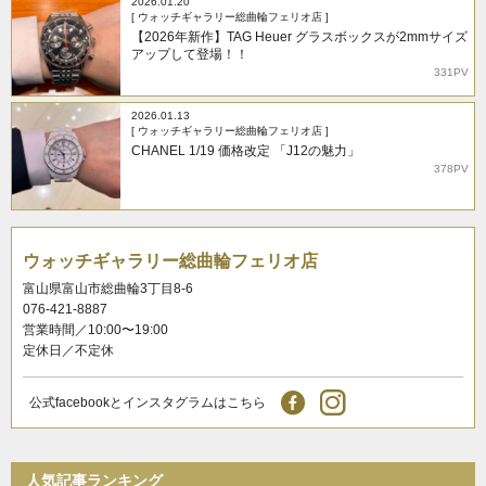
2026.01.20
[ ウォッチギャラリー総曲輪フェリオ店 ]
【2026年新作】TAG Heuer グラスボックスが2mmサイズ
アップして登場！！
331PV
2026.01.13
[ ウォッチギャラリー総曲輪フェリオ店 ]
CHANEL 1/19 価格改定 「J12の魅力」
378PV
ウォッチギャラリー総曲輪フェリオ店
富山県富山市総曲輪3丁目8-6
076-421-8887
営業時間／10:00〜19:00
定休日／不定休
公式facebookとインスタグラムはこちら
人気記事ランキング