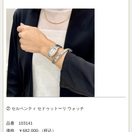
② セルペンティ セドゥットーリ ウォッチ
品番 103141
価格 ￥682,000-（税込）