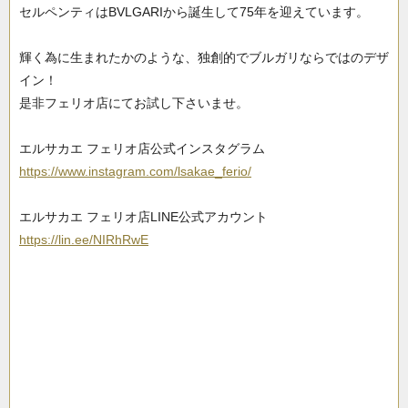
セルペンティはBVLGARIから誕生して75年を迎えています。
輝く為に生まれたかのような、独創的でブルガリならではのデザ
イン！
是非フェリオ店にてお試し下さいませ。
エルサカエ フェリオ店公式インスタグラム
https://www.instagram.com/lsakae_ferio/
エルサカエ フェリオ店LINE公式アカウント
https://lin.ee/NIRhRwE