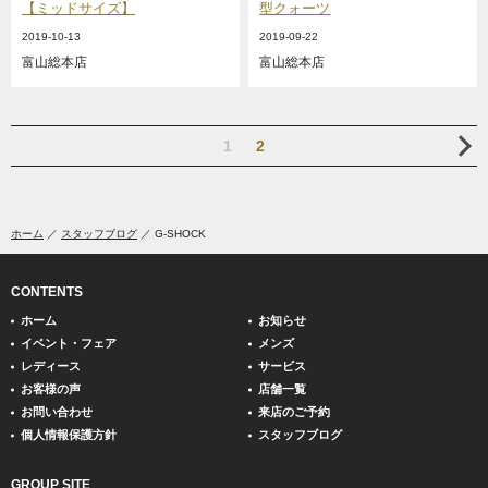
【ミッドサイズ】
型クォーツ
2019-10-13
2019-09-22
富山総本店
富山総本店
1
2
ホーム
スタッフブログ
G-SHOCK
CONTENTS
ホーム
お知らせ
イベント・フェア
メンズ
レディース
サービス
お客様の声
店舗一覧
お問い合わせ
来店のご予約
個人情報保護方針
スタッフブログ
GROUP SITE