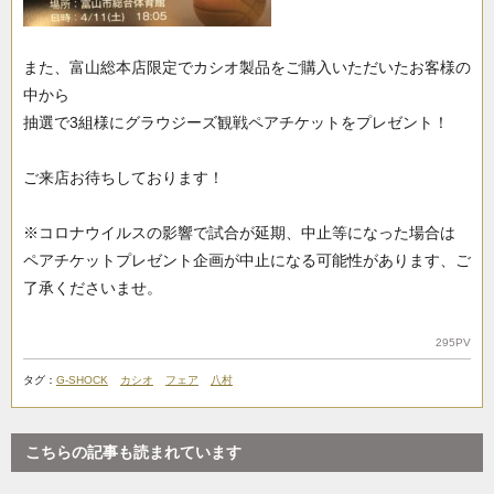
また、富山総本店限定でカシオ製品をご購入いただいたお客様の
中から
抽選で3組様にグラウジーズ観戦ペアチケットをプレゼント！
ご来店お待ちしております！
※コロナウイルスの影響で試合が延期、中止等になった場合は
ペアチケットプレゼント企画が中止になる可能性があります、ご
了承くださいませ。
295PV
タグ：
G-SHOCK
カシオ
フェア
八村
こちらの記事も読まれています