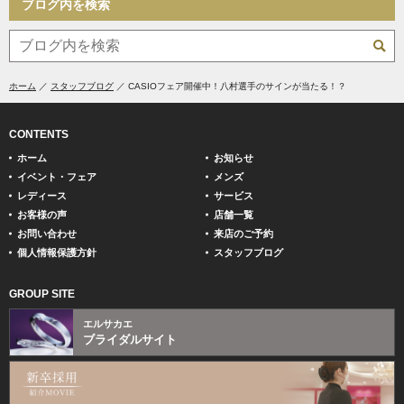
ブログ内を検索
ホーム
スタッフブログ
CASIOフェア開催中！八村選手のサインが当たる！？
CONTENTS
ホーム
お知らせ
イベント・フェア
メンズ
レディース
サービス
お客様の声
店舗一覧
お問い合わせ
来店のご予約
個人情報保護方針
スタッフブログ
GROUP SITE
エルサカエ
ブライダルサイト