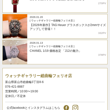
270PV
2026.01.20
[ ウォッチギャラリー総曲輪フェリオ店 ]
【2026年新作】TAG Heuer グラスボックスが2mmサイズ
アップして登場！！
332PV
2026.01.13
[ ウォッチギャラリー総曲輪フェリオ店 ]
CHANEL 1/19 価格改定 「J12の魅力」
378PV
ウォッチギャラリー総曲輪フェリオ店
富山県富山市総曲輪3丁目8-6
076-421-8887
営業時間／10:00〜19:00
定休日／不定休
公式facebookとインスタグラムはこちら