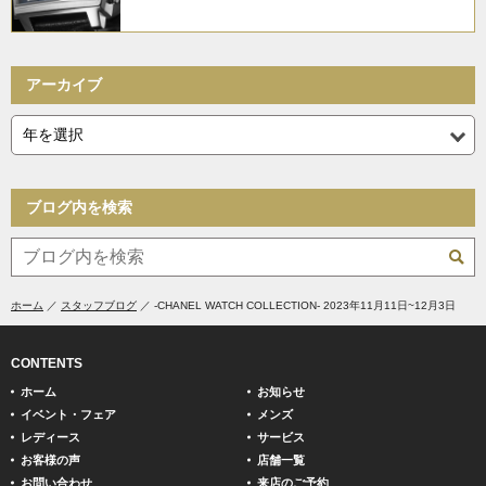
アーカイブ
ブログ内を検索
ホーム
スタッフブログ
-CHANEL WATCH COLLECTION- 2023年11月11日~12月3日
CONTENTS
ホーム
お知らせ
イベント・フェア
メンズ
レディース
サービス
お客様の声
店舗一覧
お問い合わせ
来店のご予約