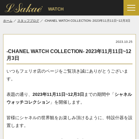
'
WATCH
ホーム
スタッフブログ
-CHANEL WATCH COLLECTION- 2023年11月11日~12月3日
2023.10.25
-CHANEL WATCH COLLECTION- 2023年11月11日~12
月3日
いつもフェリオ店のページをご覧頂き誠にありがとうございま
す。
表題の通り、
2023年11月11日~12月3日
までの期間中「
シャネル
ウォッチコレクション
」を開催します。
皆様にシャネルの世界観をお楽しみ頂けるように、特設什器を設
置します。