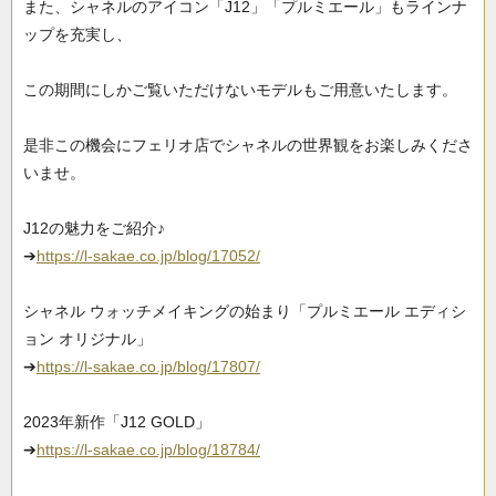
また、シャネルのアイコン「J12」「プルミエール」もラインナ
ップを充実し、
この期間にしかご覧いただけないモデルもご用意いたします。
是非この機会にフェリオ店でシャネルの世界観をお楽しみくださ
いませ。
J12の魅力をご紹介♪
➔
https://l-sakae.co.jp/blog/17052/
シャネル ウォッチメイキングの始まり「プルミエール エディシ
ョン オリジナル」
➔
https://l-sakae.co.jp/blog/17807/
2023年新作「J12 GOLD」
➔
https://l-sakae.co.jp/blog/18784/