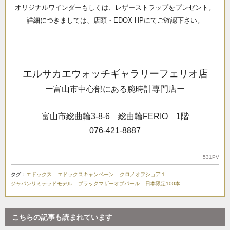
オリジナルワインダーもしくは、レザーストラップをプレゼント。
詳細につきましては、店頭・EDOX HPにてご確認下さい。
エルサカエウォッチギャラリーフェリオ店
ー富山市中心部にある腕時計専門店ー
富山市総曲輪3-8-6 総曲輪FERIO 1階
076-421-8887
531PV
タグ：
エドックス
エドックスキャンペーン
クロノオフショア１
ジャパンリミテッドモデル
ブラックマザーオブパール
日本限定100本
こちらの記事も読まれています