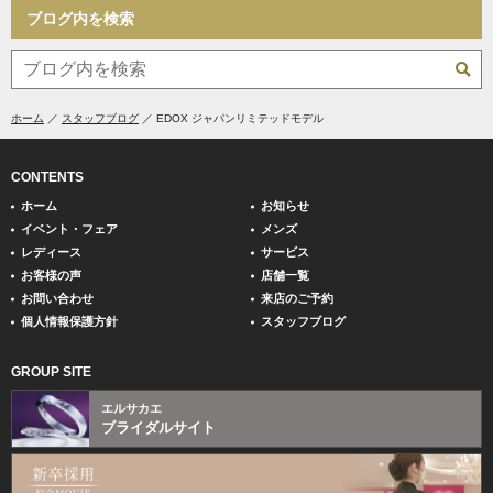
ブログ内を検索
ホーム
スタッフブログ
EDOX ジャパンリミテッドモデル
CONTENTS
ホーム
お知らせ
イベント・フェア
メンズ
レディース
サービス
お客様の声
店舗一覧
お問い合わせ
来店のご予約
個人情報保護方針
スタッフブログ
GROUP SITE
エルサカエ
ブライダルサイト