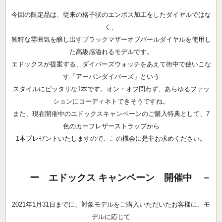
今回の限定品は、従来の格子状のエンボス加工をしたダイヤルではな
く、
独特な雰囲気を醸し出すブラックマザーオブパールダイヤルを使用し
た高級感溢れるモデルです。
エドックスが提案する、ダイバーズウォッチをあえて街中で使いこな
す「アーバンダイバーズ」という
スタイルにピッタリな1本です。オン・オフ問わず、あらゆるファッ
ションにコーディネトできそうですね。
また、現在開催中のエドックスキャンペーンのご購入特典として、7
色のカーフレザーストラップから
1本プレゼントいたしますので、この機会に是非お求めください。
ー エドックス キャンペーン 開催中 －
2021年1月31日までに、対象モデルをご購入いただいたお客様に、モ
デルに応じて