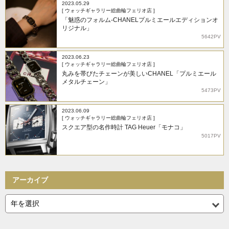
2023.05.29
[ ウォッチギャラリー総曲輪フェリオ店 ]
「魅惑のフォルム-CHANELプルミエールエディションオ
リジナル」
5642PV
2023.06.23
[ ウォッチギャラリー総曲輪フェリオ店 ]
丸みを帯びたチェーンが美しいCHANEL「プルミエール
メタルチェーン」
5473PV
2023.06.09
[ ウォッチギャラリー総曲輪フェリオ店 ]
スクエア型の名作時計 TAG Heuer「モナコ」
5017PV
アーカイブ