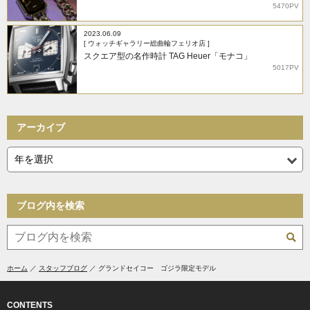
5470PV
2023.06.09
[ ウォッチギャラリー総曲輪フェリオ店 ]
スクエア型の名作時計 TAG Heuer「モナコ」
5017PV
アーカイブ
ブログ内を検索
ホーム
スタッフブログ
グランドセイコー ゴジラ限定モデル
CONTENTS