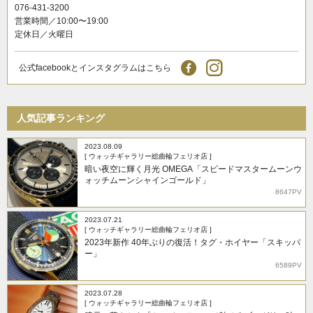
076-431-3200
営業時間／10:00〜19:00
定休日／火曜日
公式facebookとインスタグラムはこちら
人気記事ランキング
2023.08.09
[ ウォッチギャラリー総曲輪フェリオ店 ]
暗い夜空に輝く月光 OMEGA「スピードマスタームーンウ
ォッチムーンシャインゴールド」
8647PV
2023.07.21
[ ウォッチギャラリー総曲輪フェリオ店 ]
2023年新作 40年ぶりの復活！タグ・ホイヤー「スキッパ
ー」
6589PV
2023.07.28
[ ウォッチギャラリー総曲輪フェリオ店 ]