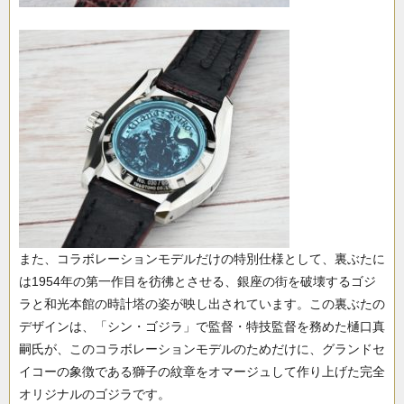
また、コラボレーションモデルだけの特別仕様として、裏ぶたに
は1954年の第一作目を彷彿とさせる、銀座の街を破壊するゴジ
ラと和光本館の時計塔の姿が映し出されています。この裏ぶたの
デザインは、「シン・ゴジラ」で監督・特技監督を務めた樋口真
嗣氏が、このコラボレーションモデルのためだけに、グランドセ
イコーの象徴である獅子の紋章をオマージュして作り上げた完全
オリジナルのゴジラです。