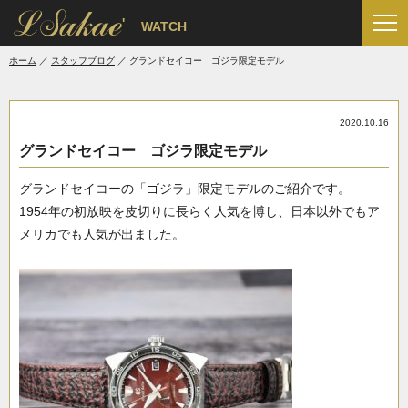
'
WATCH
ホーム
スタッフブログ
グランドセイコー ゴジラ限定モデル
2020.10.16
グランドセイコー ゴジラ限定モデル
グランドセイコーの「ゴジラ」限定モデルのご紹介です。
1954年の初放映を皮切りに長らく人気を博し、日本以外でもア
メリカでも人気が出ました。