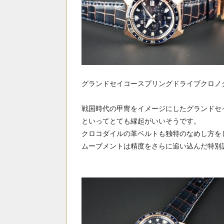
グランドセイコースプリングドライブクロノ
戦国時代の甲冑をイメージにしたグランドセ
といってとても縁起がいいそうです。
クロコダイルの革ベルトも独特のなめし方を
ムーブメントは精度をさらに追い込んだ特別