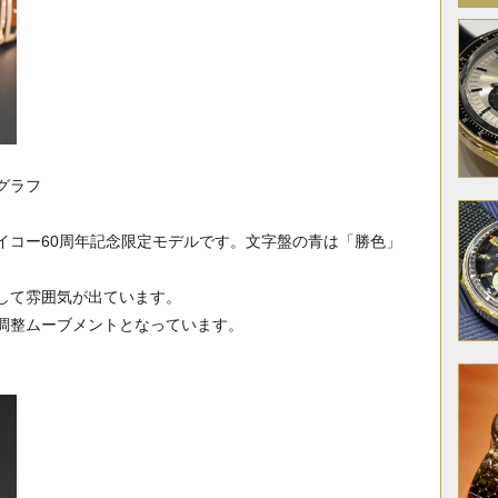
グラフ
イコー60周年記念限定モデルです。文字盤の青は「勝色」
して雰囲気が出ています。
調整ムーブメントとなっています。