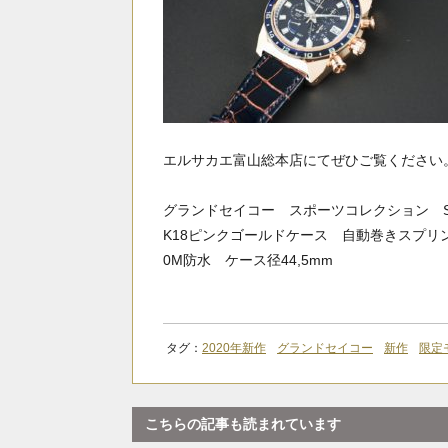
エルサカエ富山総本店にてぜひご覧ください
グランドセイコー スポーツコレクション SB
K18ピンクゴールドケース 自動巻きスプリ
0M防水 ケース径44,5mm
タグ：
2020年新作
グランドセイコー
新作
限定
こちらの記事も読まれています