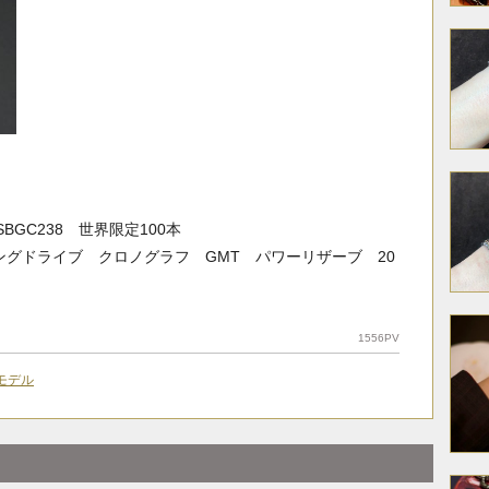
。
GC238 世界限定100本
ングドライブ クロノグラフ GMT パワーリザーブ 20
1556PV
モデル