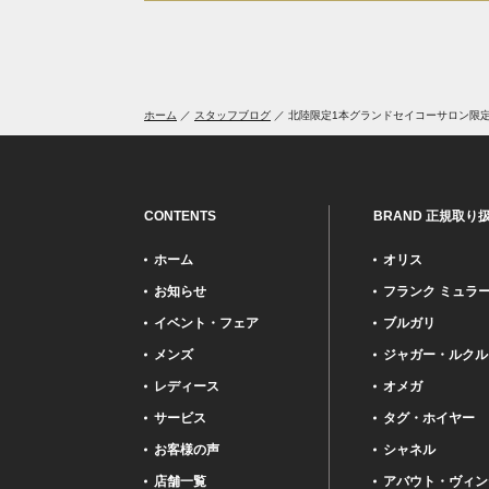
ホーム
スタッフブログ
北陸限定1本グランドセイコーサロン限
CONTENTS
BRAND 正規取り
ホーム
オリス
お知らせ
フランク ミュラ
イベント・フェア
ブルガリ
メンズ
ジャガー・ルクル
レディース
オメガ
サービス
タグ・ホイヤー
お客様の声
シャネル
店舗一覧
アバウト・ヴィン