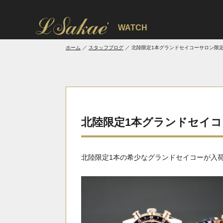
'
WATCH
ホーム
スタッフブログ
北陸限定1本グランドセイコーサロン限
北陸限定1本グランドセイ
北陸限定1本の希少なグランドセイコーが入