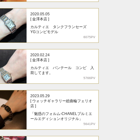
2020.05.05
[ 金澤本店 ]
カルティエ タンクフランセーズ
YGコンビモデル
6075PV
2020.02.24
[ 金澤本店 ]
カルティエ パンテール コンビ 入
荷してます。
5766PV
2023.05.29
[ ウォッチギャラリー総曲輪フェリオ
店 ]
「魅惑のフォルム-CHANELプルミエ
ールエディションオリジナル」
5641PV