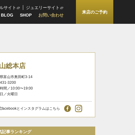
ルサイト
ジュエリーサイト
来店のご予約
BLOG
SHOP
お問い合わせ
山総本店
県富山市奥田町3-14
-431-3200
時間／10:00〜19:00
日／火曜日
式facebookとインスタグラムはこちら
気記事ランキング