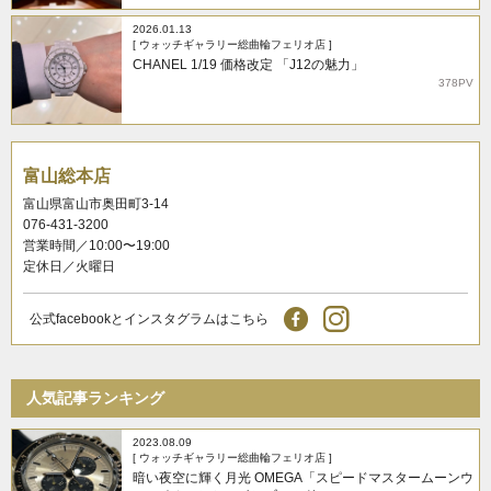
2026.01.13
[ ウォッチギャラリー総曲輪フェリオ店 ]
CHANEL 1/19 価格改定 「J12の魅力」
378PV
富山総本店
富山県富山市奥田町3-14
076-431-3200
営業時間／10:00〜19:00
定休日／火曜日
公式facebookとインスタグラムはこちら
人気記事ランキング
2023.08.09
[ ウォッチギャラリー総曲輪フェリオ店 ]
暗い夜空に輝く月光 OMEGA「スピードマスタームーンウ