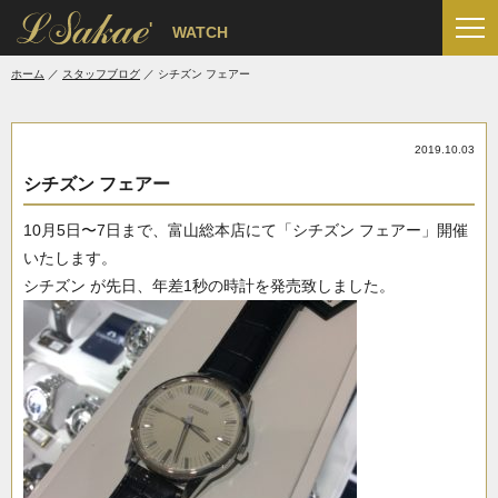
'
WATCH
ホーム
スタッフブログ
シチズン フェアー
2019.10.03
シチズン フェアー
10月5日〜7日まで、富山総本店にて「シチズン フェアー」開催
いたします。
シチズン が先日、年差1秒の時計を発売致しました。