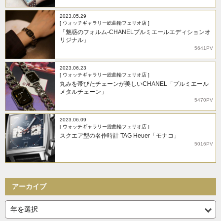
2023.05.29
[ ウォッチギャラリー総曲輪フェリオ店 ]
「魅惑のフォルム-CHANELプルミエールエディションオ
リジナル」
5641PV
2023.06.23
[ ウォッチギャラリー総曲輪フェリオ店 ]
丸みを帯びたチェーンが美しいCHANEL「プルミエール
メタルチェーン」
5470PV
2023.06.09
[ ウォッチギャラリー総曲輪フェリオ店 ]
スクエア型の名作時計 TAG Heuer「モナコ」
5016PV
アーカイブ