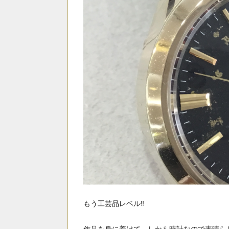
もう工芸品レベル‼️