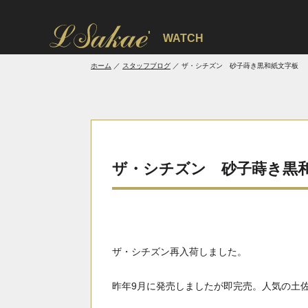
'
WATCH
ホーム
スタッフブログ
ザ・シチズン 砂子蒔き黒和紙文字板
ザ・シチズン 砂子蒔き黒
ザ・シチズン再入荷しました。
昨年9月に発売しましたが即完売。人気の土