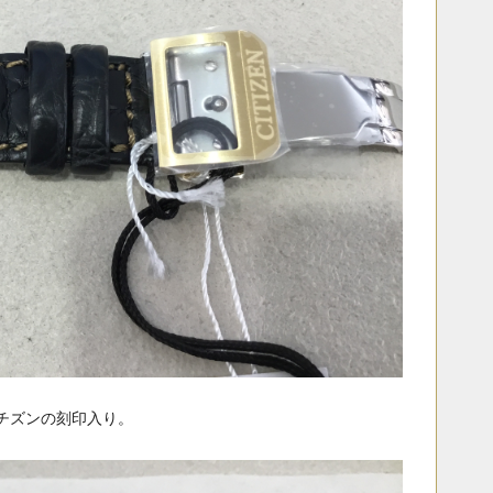
チズンの刻印入り。