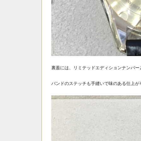
裏蓋には、リミテッドエディションナンバーと
バンドのステッチ
も
手縫いで味のある仕上が