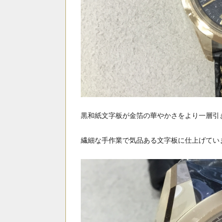
黒和紙文字板が金箔の華やかさをより一層引
繊細な手作業で気品ある文字板に仕上げてい