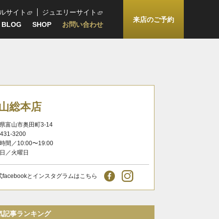
ルサイト
ジュエリーサイト
来店のご予約
BLOG
SHOP
お問い合わせ
山総本店
県富山市奥田町3-14
-431-3200
時間／10:00〜19:00
日／火曜日
式facebookとインスタグラムはこちら
気記事ランキング