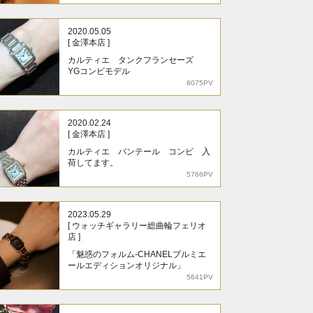
2020.05.05
[ 金澤本店 ]
カルティエ タンクフランセーズ
YGコンビモデル
6075PV
2020.02.24
[ 金澤本店 ]
カルティエ パンテール コンビ 入
荷してます。
5766PV
2023.05.29
[ ウォッチギャラリー総曲輪フェリオ
店 ]
「魅惑のフォルム-CHANELプルミエ
ールエディションオリジナル」
5641PV