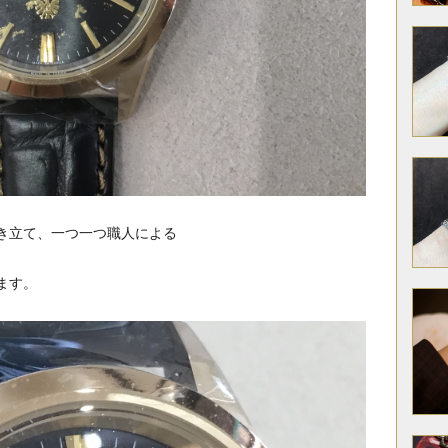
き立て、一つ一つ職人による
ます。