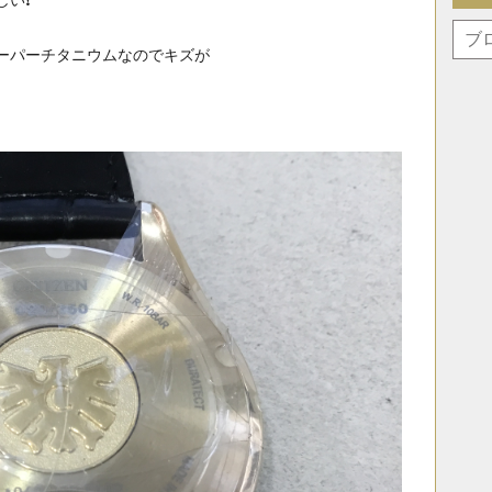
い❗️
ーパーチタニウムなのでキズが