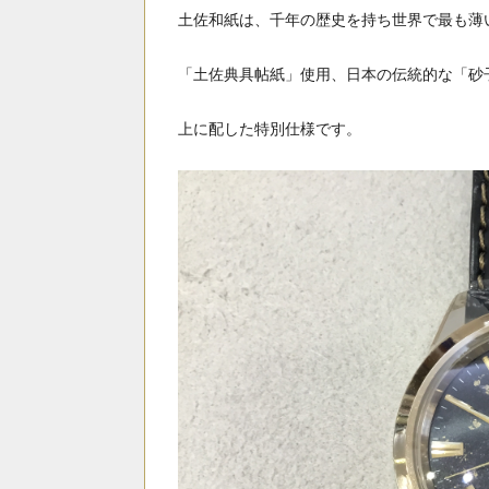
土佐和紙は、千年の歴史を持ち世界で最も薄
「土佐典具帖紙」使用、日本の伝統的な「砂
上に配した特別仕様です。