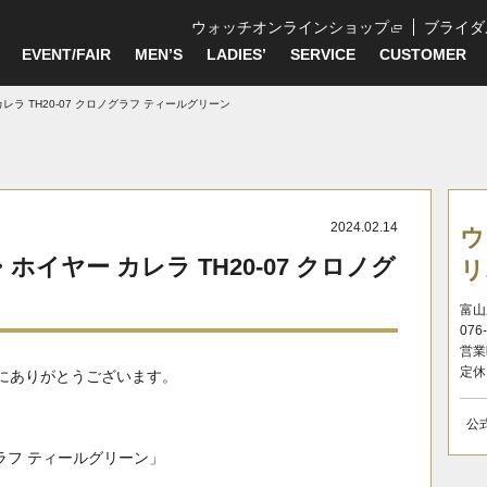
ウォッチオンラインショップ
ブライダ
EVENT/FAIR
MEN’S
LADIES’
SERVICE
CUSTOMER
レラ TH20-07 クロノグラフ ティールグリーン
2024.02.14
ウ
ホイヤー カレラ TH20-07 クロノグ
リ
富山
076
営業
定休
にありがとうございます。
公
グラフ ティールグリーン」