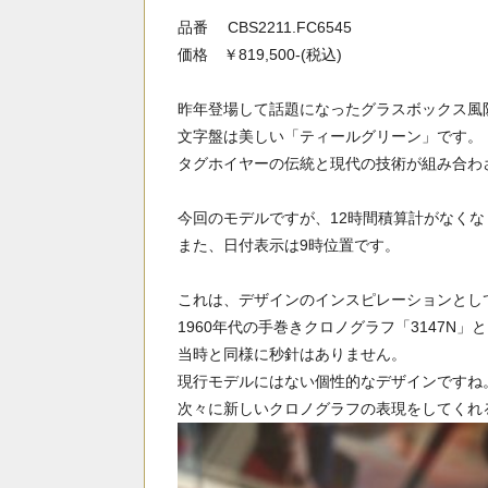
品番 CBS2211.FC6545
価格 ￥819,500-(税込)
昨年登場して話題になったグラスボックス風
文字盤は美しい「ティールグリーン」です。
タグホイヤーの伝統と現代の技術が組み合わ
今回のモデルですが、12時間積算計がなくな
また、日付表示は9時位置です。
これは、デザインのインスピレーションとし
1960年代の手巻きクロノグラフ「3147N
当時と同様に秒針はありません。
現行モデルにはない個性的なデザインですね
次々に新しいクロノグラフの表現をしてくれ