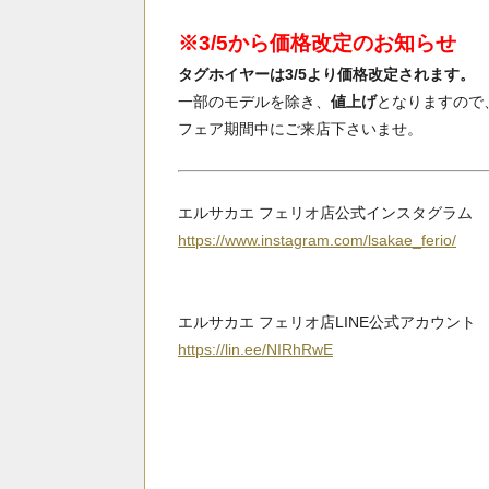
※3/5から価格改定のお知らせ
タグホイヤーは3/5より価格改定されます。
一部のモデルを除き、
値上げ
となりますので
フェア期間中にご来店下さいませ。
エルサカエ フェリオ店公式インスタグラム
https://www.instagram.com/lsakae_ferio/
エルサカエ フェリオ店LINE公式アカウント
https://lin.ee/NIRhRwE