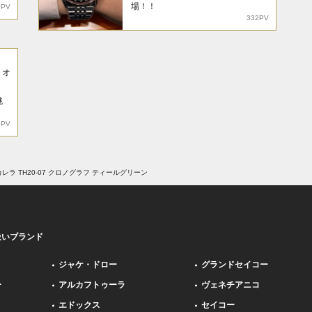
場！！
0PV
332PV
リオ
魅
8PV
レラ TH20-07 クロノグラフ ティールグリーン
扱いブランド
ジャケ・ドロー
グランドセイコー
ー
アルカフトゥーラ
ヴェネチアニコ
エドックス
セイコー