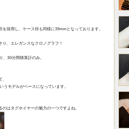
防を採用し、ケース径も同様に39mmとなっております。
さり、エレガンスなクロノグラフ！
り、30分間積算計のみ。
て、
」というモデルがベースになっています。
。
るのはタグホイヤーの魅力の一つですよね。