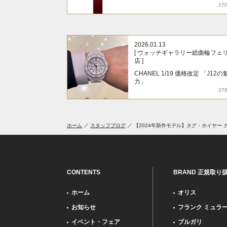
27
2026.01.13
[ ウォッチギャラリー総曲輪フェ
店 ]
CHANEL 1/19 価格改定 「J12の
力」
37
ホーム
スタッフブログ
【2024年新作モデル】タグ・ホイヤー カ
CONTENTS
BRAND 正規取り
ホーム
オリス
お知らせ
フランク ミュラ
イベント・フェア
ブルガリ