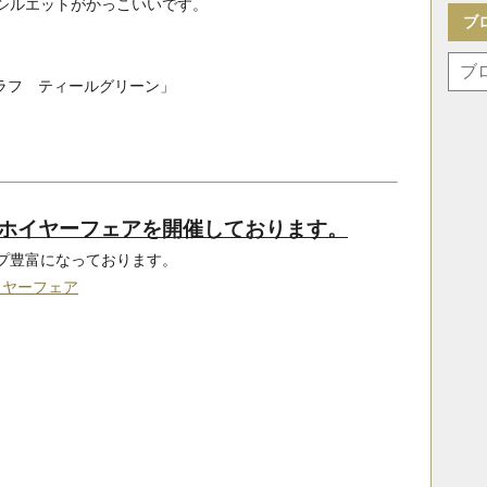
シルエットがかっこいいです。
ブ
ノグラフ ティールグリーン」
タグホイヤーフェアを開催しております。
プ豊富になっております。
イヤーフェア