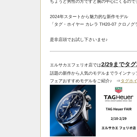
ちょうど男性の方ですと腕の中心にくるので
2024年スタートから魅力的な新作モデル
「タグ・ホイヤー カレラ TH20-07 クロ
是非店頭でお試し下さいませ♪
2/29まで
エルサカエフェリオ店では
話題の新作から人気のモデルまでラインナッ
フェアおすすめモデルをご紹介♪ ⇒
タグホ