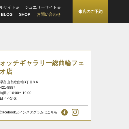
ルサイト
ジュエリーサイト
来店のご予約
BLOG
SHOP
お問い合わせ
ォッチギャラリー総曲輪フェ
オ店
県富山市総曲輪3丁目8-6
-421-8887
時間／10:00〜19:00
日／不定休
式facebookとインスタグラムはこちら