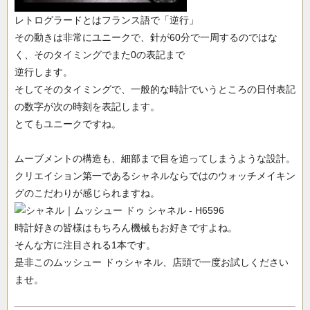
レトログラードとはフランス語で「逆行」
その動きは非常にユニークで、針が60分で一周するのではな
く、そのタイミングでまた0の表記まで
逆行します。
そしてそのタイミングで、一般的な時計でいうところの日付表記
の数字が次の時刻を表記します。
とてもユニークですね。
ムーブメントの構造も、細部まで目を追ってしまうような設計。
クリエイション第一であるシャネルならではのウォッチメイキン
グのこだわりが感じられますね。
時計好きの皆様はもちろん機械もお好きですよね。
そんな方に注目される1本です。
是非このムッシュー ドゥシャネル、店頭で一度お試しください
ませ。