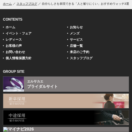
ホーム
スタッフブログ
自分らしさを表現できる「人と被りにくい」おすすめウォッチ3選 me
CONTENTS
ホーム
お知らせ
イベント・フェア
メンズ
レディース
サービス
お客様の声
店舗一覧
お問い合わせ
来店のご予約
個人情報保護方針
スタッフブログ
GROUP SITE
エルサカエ
ブライダルサイト