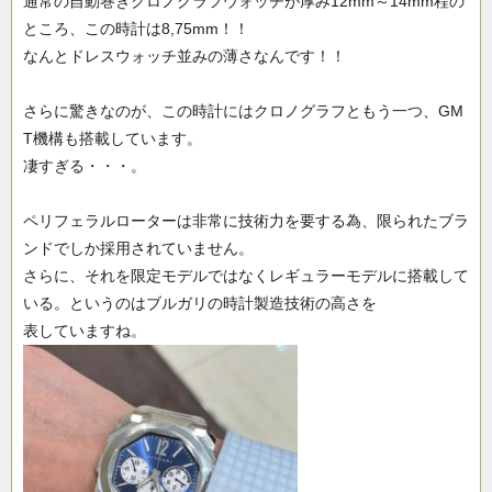
通常の自動巻きクロノグラフウォッチが厚み12mm～14mm程の
ところ、この時計は8,75mm！！
なんとドレスウォッチ並みの薄さなんです！！
さらに驚きなのが、この時計にはクロノグラフともう一つ、GM
T機構も搭載しています。
凄すぎる・・・。
ペリフェラルローターは非常に技術力を要する為、限られたブラ
ンドでしか採用されていません。
さらに、それを限定モデルではなくレギュラーモデルに搭載して
いる。というのはブルガリの時計製造技術の高さを
表していますね。