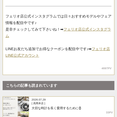
フェリオ店公式インスタグラムでは日々おすすめモデルやフェア
情報を配信中です♪
是非チェックしてみて下さいね！➡
フェリオ店公式インスタグラ
ム
LINEお友だち追加でお得なクーポンを配信中です♪➡
フェリオ店
LINE公式アカウント
4697PV
こちらの記事も読まれています
2026.07.29
[ 高岡本店 ]
大切な時計を長く愛用するために⌚
33PV