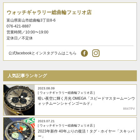
ウォッチギャラリー総曲輪フェリオ店
富山県富山市総曲輪3丁目8-6
076-421-8887
営業時間／10:00〜19:00
定休日／不定休
公式facebookとインスタグラムはこちら
人気記事ランキング
2023.08.09
[ ウォッチギャラリー総曲輪フェリオ店 ]
暗い夜空に輝く月光 OMEGA「スピードマスタームーンウ
ォッチムーンシャインゴールド」
8647PV
2023.07.21
[ ウォッチギャラリー総曲輪フェリオ店 ]
2023年新作 40年ぶりの復活！タグ・ホイヤー「スキッパ
ー」