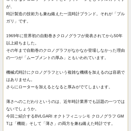
が、
時計製造の技術力も兼ね備えた一流時計ブランド。それが「ブル
ガリ」です。
1969年に世界初の自動巻きクロノグラフが発表されてから50年
以上経ちました。
その年まで自動巻のクロノグラフがなかなか登場しなかった理由
の一つが「ムーブメントの厚み」ともいわれています。
機械式時計にクロノグラフという複雑な機構を加えるのは容易で
はありません。
さらにローターを加えるとなると厚みがでてしまいます。
薄さへのこだわりというのは、近年時計業界でも話題の一つでは
ないでしょうか。
今回ご紹介するBVLGARI オクトフィニッシモ クロノグラフ GM
Tは「機能」そして「薄さ」の両方を兼ね備えた時計です。