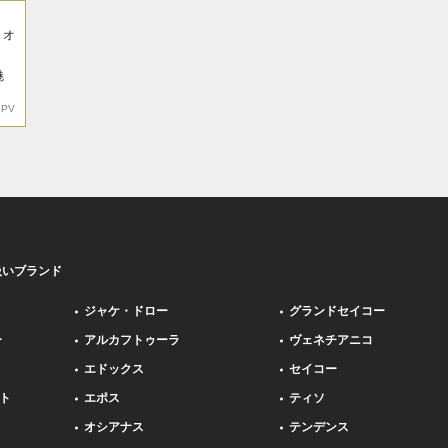
リオ
魅
8PV
扱いブランド
ジャケ・ドロー
グランドセイコー
ー
アルカフトゥーラ
ヴェネチアニコ
エドックス
セイコー
ト
エポス
ティソ
オシアナス
テンデンス