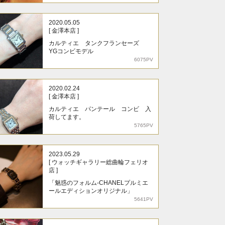
2020.05.05
[ 金澤本店 ]
カルティエ タンクフランセーズ
YGコンビモデル
6075PV
2020.02.24
[ 金澤本店 ]
カルティエ パンテール コンビ 入
荷してます。
5765PV
2023.05.29
[ ウォッチギャラリー総曲輪フェリオ
店 ]
「魅惑のフォルム-CHANELプルミエ
ールエディションオリジナル」
5641PV