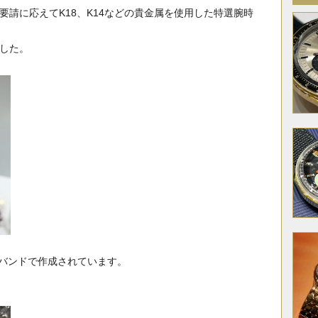
要請に応えてK18、K14などの貴金属を使用した特選腕時
ました。
0)バンドで作成されています。