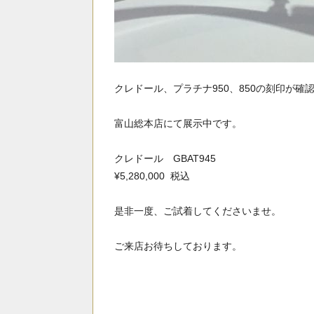
クレドール、プラチナ950、850の刻印が確
富山総本店にて展示中です。
クレドール GBAT945
¥5,280,000 税込
是非一度、ご試着してくださいませ。
ご来店お待ちしております。