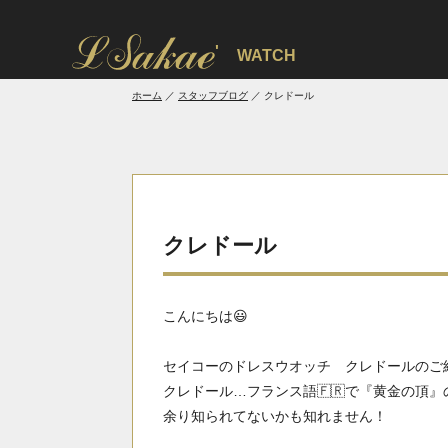
'
WATCH
ホーム
スタッフブログ
クレドール
クレドール
こんにちは😃
セイコーのドレスウオッチ クレドールのご
クレドール…フランス
語🇫🇷で『黄金の頂
余り知られてないかも知れません！