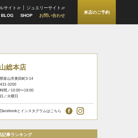
ルサイト
ジュエリーサイト
来店のご予約
BLOG
SHOP
お問い合わせ
山総本店
県富山市奥田町3-14
-431-3200
時間／10:00〜19:00
日／火曜日
式facebookとインスタグラムはこちら
気記事ランキング