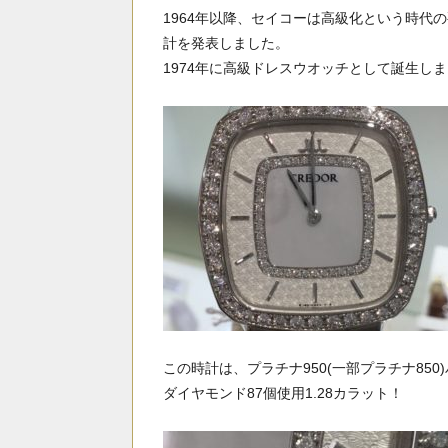
1964年以降、セイコーは高級化という時代の
計を発表しました。
1974年に高級ドレスウオッチとして誕生し
この時計は、プラチナ950(一部プラチナ85
ダイヤモンド87個使用1.28カラット！