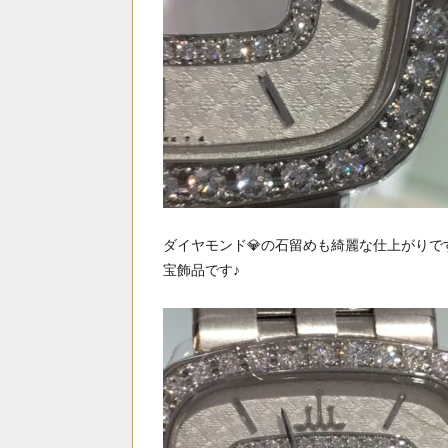
ダイヤモンド💎の石留めも綺麗な仕上がりで
宝飾品です♪