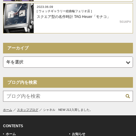
2023.06.09
[ ウォッチギャラリー総曲輪フェリオ店 ]
スクエア型の名作時計 TAG Heuer「モナコ」
5016PV
アーカイブ
ブログ内を検索
ホーム
スタッフブログ
シャネル NEW J12入荷しました。
CONTENTS
ホーム
お知らせ