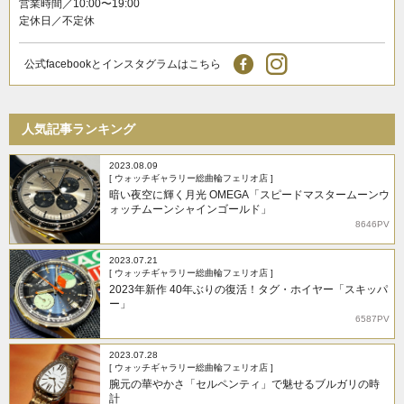
営業時間／10:00〜19:00
定休日／不定休
公式facebookとインスタグラムはこちら
人気記事ランキング
2023.08.09
[ ウォッチギャラリー総曲輪フェリオ店 ]
暗い夜空に輝く月光 OMEGA「スピードマスタームーンウ
ォッチムーンシャインゴールド」
8646PV
2023.07.21
[ ウォッチギャラリー総曲輪フェリオ店 ]
2023年新作 40年ぶりの復活！タグ・ホイヤー「スキッパ
ー」
6587PV
2023.07.28
[ ウォッチギャラリー総曲輪フェリオ店 ]
腕元の華やかさ「セルペンティ」で魅せるブルガリの時
計