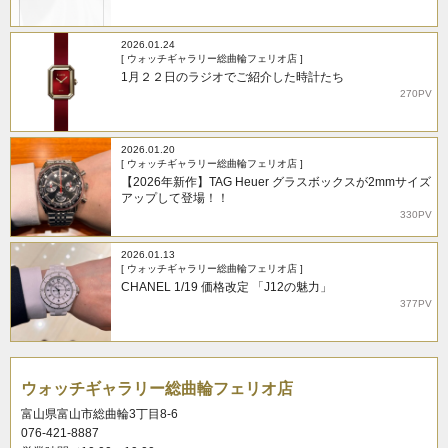
2026.01.24
[ ウォッチギャラリー総曲輪フェリオ店 ]
1月２２日のラジオでご紹介した時計たち
270PV
2026.01.20
[ ウォッチギャラリー総曲輪フェリオ店 ]
【2026年新作】TAG Heuer グラスボックスが2mmサイズ
アップして登場！！
330PV
2026.01.13
[ ウォッチギャラリー総曲輪フェリオ店 ]
CHANEL 1/19 価格改定 「J12の魅力」
377PV
ウォッチギャラリー総曲輪フェリオ店
富山県富山市総曲輪3丁目8-6
076-421-8887