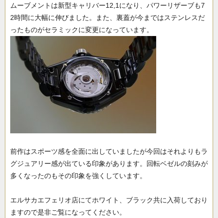
ムーブメントは新型キャリバー12,1になり、パワーリザーブも7
2時間に大幅に伸びました。また、裏蓋が今まではステンレスだ
ったものがセラミックに変更になっています。
前作はスポーツ感を全面に出していましたが今回はそれよりもラ
グジュアリー感が出ている印象があります。回転ベゼルの刻みが
多くなったのもその印象を強くしています。
エルサカエフェリオ店にてホワイト、ブラック共に入荷しており
ますので是非ご覧になってください。