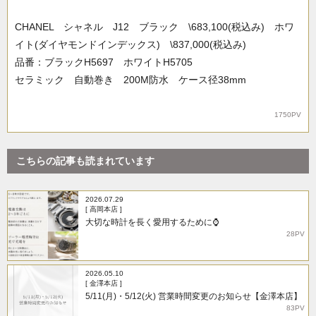
CHANEL シャネル J12 ブラック \683,100(税込み) ホワ
イト(ダイヤモンドインデックス) \837,000(税込み)
品番：ブラックH5697 ホワイトH5705
セラミック 自動巻き 200M防水 ケース径38mm
1750PV
こちらの記事も読まれています
2026.07.29
[ 高岡本店 ]
大切な時計を長く愛用するために⌚
28PV
2026.05.10
[ 金澤本店 ]
5/11(月)・5/12(火) 営業時間変更のお知らせ【金澤本店】
83PV