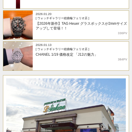
2026.01.20
[ ウォッチギャラリー総曲輪フェリオ店 ]
【2026年新作】TAG Heuer グラスボックスが2mmサイズ
アップして登場！！
336PV
2026.01.13
[ ウォッチギャラリー総曲輪フェリオ店 ]
CHANEL 1/19 価格改定 「J12の魅力」
384PV