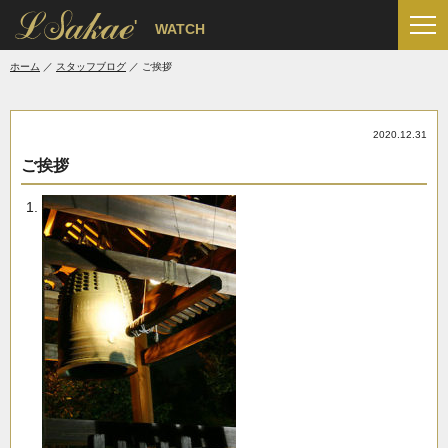
'
WATCH
ホーム
スタッフブログ
ご挨拶
2020.12.31
ご挨拶