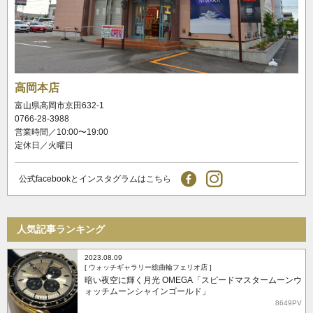
高岡本店
富山県高岡市京田632-1
0766-28-3988
営業時間／10:00〜19:00
定休日／火曜日
公式facebookとインスタグラムはこちら
人気記事ランキング
2023.08.09
[ ウォッチギャラリー総曲輪フェリオ店 ]
暗い夜空に輝く月光 OMEGA「スピードマスタームーンウ
ォッチムーンシャインゴールド」
8649PV