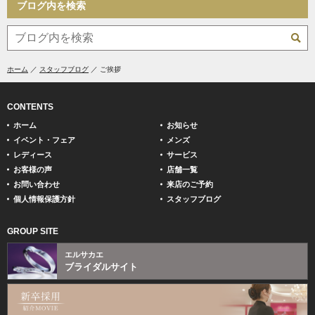
ブログ内を検索
ホーム
スタッフブログ
ご挨拶
CONTENTS
ホーム
お知らせ
イベント・フェア
メンズ
レディース
サービス
お客様の声
店舗一覧
お問い合わせ
来店のご予約
個人情報保護方針
スタッフブログ
GROUP SITE
エルサカエ
ブライダルサイト