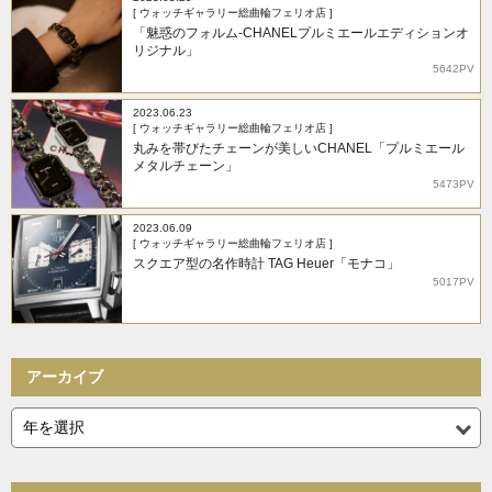
[ ウォッチギャラリー総曲輪フェリオ店 ]
「魅惑のフォルム-CHANELプルミエールエディションオ
リジナル」
5642PV
2023.06.23
[ ウォッチギャラリー総曲輪フェリオ店 ]
丸みを帯びたチェーンが美しいCHANEL「プルミエール
メタルチェーン」
5473PV
2023.06.09
[ ウォッチギャラリー総曲輪フェリオ店 ]
スクエア型の名作時計 TAG Heuer「モナコ」
5017PV
アーカイブ