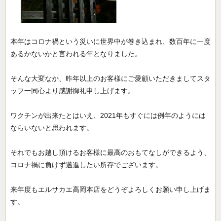
本年はコロナ禍という災いに世界中が巻き込まれ、数百年に一度
あるかないかと言われる年となりました。
そんな大変なか、昨年以上のお客様にご愛顧いただきましてスタ
ッフ一同心より感謝御礼申し上げます。
ワクチンが出来たとはいえ、2021年もすぐには例年のようには
ならいないと思われます。
それでもお越し頂けるお客様に最高のおもてなしができるよう、
コロナ禍に負けず邁進したい所存でございます。
来年度もエルサカエ高岡本店をどうぞよろしくお願い申し上げま
す。