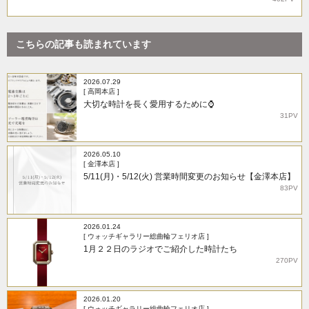
こちらの記事も読まれています
2026.07.29
[ 高岡本店 ]
大切な時計を長く愛用するために⌚
31PV
2026.05.10
[ 金澤本店 ]
5/11(月)・5/12(火) 営業時間変更のお知らせ【金澤本店】
83PV
2026.01.24
[ ウォッチギャラリー総曲輪フェリオ店 ]
1月２２日のラジオでご紹介した時計たち
270PV
2026.01.20
[ ウォッチギャラリー総曲輪フェリオ店 ]