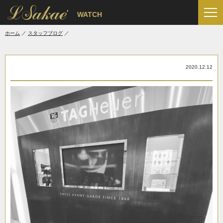
'
WATCH
ホーム
スタッフブログ
2020.12.12