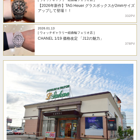
【2026年新作】TAG Heuer グラスボックスが2mmサイズ
アップして登場！！
332PV
2026.01.13
[ ウォッチギャラリー総曲輪フェリオ店 ]
CHANEL 1/19 価格改定 「J12の魅力」
378PV