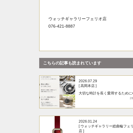
ウォッチギャラリーフェリオ店
076-421-8887
こちらの記事も読まれています
2026.07.29
[ 高岡本店 ]
大切な時計を長く愛用するために
2
2026.01.24
[ ウォッチギャラリー総曲輪フェ
店 ]