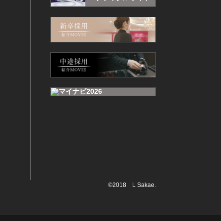
©2018 L Sakae.