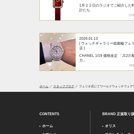
1月２２日のラジオでご紹介した
計たち
27
2026.01.13
[ ウォッチギャラリー総曲輪フェ
店 ]
CHANEL 1/19 価格改定 「J12の
力」
37
ホーム
スタッフブログ
フェリオ店にてワールドウォッチフェア
CONTENTS
BRAND 正規取り
ホーム
オリス