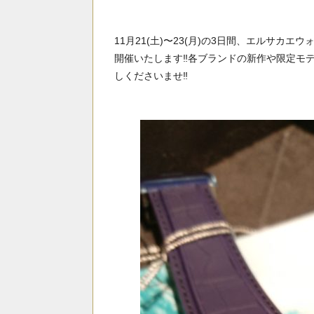
11月21(土)〜23(月)の3日間、エルサ
開催いたします‼️各ブランドの新作や限定モ
しくださいませ‼️