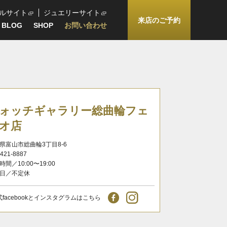
ルサイト
ジュエリーサイト
来店のご予約
BLOG
SHOP
お問い合わせ
ォッチギャラリー総曲輪フェ
オ店
県富山市総曲輪3丁目8-6
-421-8887
時間／10:00〜19:00
日／不定休
式facebookとインスタグラムはこちら