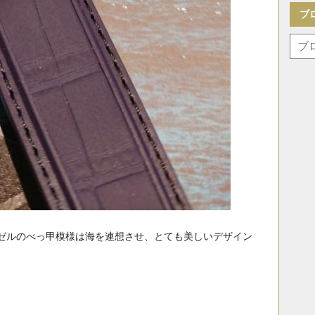
ブ
ゼルのべっ甲模様は海を連想させ、とても美しいデザイン