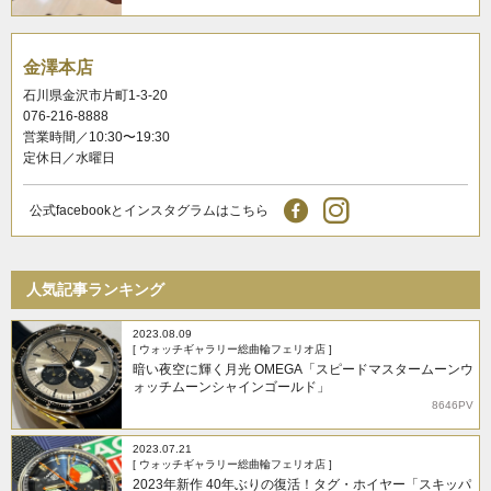
金澤本店
石川県金沢市片町1-3-20
076-216-8888
営業時間／10:30〜19:30
定休日／水曜日
公式facebookとインスタグラムはこちら
人気記事ランキング
2023.08.09
[ ウォッチギャラリー総曲輪フェリオ店 ]
暗い夜空に輝く月光 OMEGA「スピードマスタームーンウ
ォッチムーンシャインゴールド」
8646PV
2023.07.21
[ ウォッチギャラリー総曲輪フェリオ店 ]
2023年新作 40年ぶりの復活！タグ・ホイヤー「スキッパ