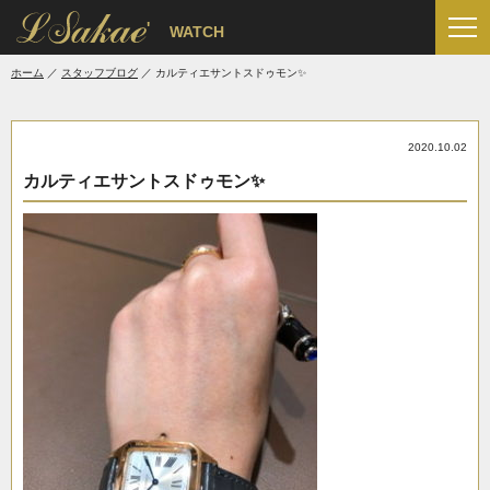
'
WATCH
ホーム
スタッフブログ
カルティエサントスドゥモン✨
2020.10.02
カルティエサントスドゥモン✨