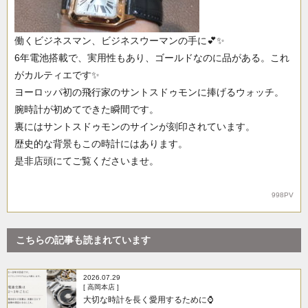
働くビジネスマン、ビジネスウーマンの手に💕✨
6年電池搭載で、実用性もあり、ゴールドなのに品がある。これ
がカルティエです✨
ヨーロッパ初の飛行家のサントスドゥモンに捧げるウォッチ。
腕時計が初めてできた瞬間です。
裏にはサントスドゥモンのサインが刻印されています。
歴史的な背景もこの時計にはあります。
是非店頭にてご覧くださいませ。
998PV
こちらの記事も読まれています
2026.07.29
[ 高岡本店 ]
大切な時計を長く愛用するために⌚