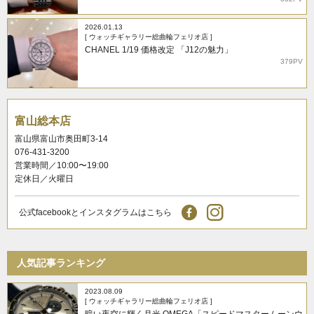
2026.01.13
[ ウォッチギャラリー総曲輪フェリオ店 ]
CHANEL 1/19 価格改定 「J12の魅力」
379PV
富山総本店
富山県富山市奥田町3-14
076-431-3200
営業時間／10:00〜19:00
定休日／火曜日
公式facebookとインスタグラムはこちら
人気記事ランキング
2023.08.09
[ ウォッチギャラリー総曲輪フェリオ店 ]
暗い夜空に輝く月光 OMEGA「スピードマスタームーンウ