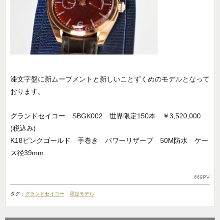
漆文字盤に新ムーブメントと新しいことずくめのモデルとなって
おります。
グランドセイコー SBGK002 世界限定150本 ￥3,520,000
(税込み)
K18ピンクゴールド 手巻き パワーリザーブ 50M防水 ケー
ス径39mm
669PV
タグ：
グランドセイコー
限定モデル