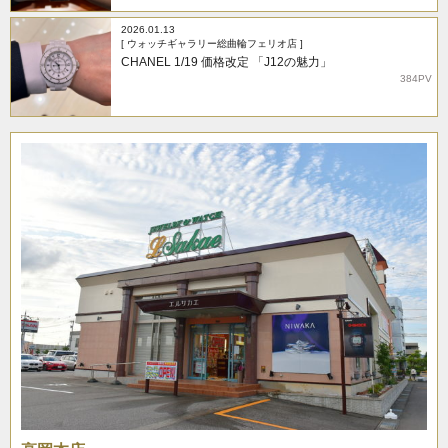
2026.01.13
[ ウォッチギャラリー総曲輪フェリオ店 ]
CHANEL 1/19 価格改定 「J12の魅力」
384PV