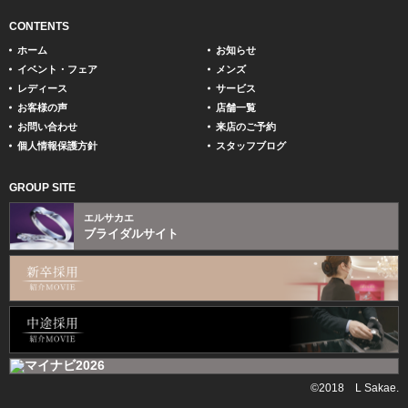
CONTENTS
ホーム
お知らせ
イベント・フェア
メンズ
レディース
サービス
お客様の声
店舗一覧
お問い合わせ
来店のご予約
個人情報保護方針
スタッフブログ
GROUP SITE
エルサカエ
ブライダルサイト
©2018 L Sakae.