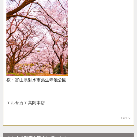
桜：富山県射水市薬生寺池公園
エルサカエ高岡本店
178PV