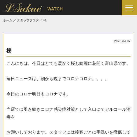
'
WATCH
ホーム
スタッフブログ
桜
2020.04.07
桜
こんにちは。今日はとても暖かく桜も綺麗に花開く富山県です。
毎日ニュースは、朝から晩までコロナコロナ。。。。
今日のコロナ明日もコロナです。
当店では引き続きコロナ感染症対策として入口にてアルコール消
毒を
お願いしております。スタッフには接客ごとに手洗いを徹底して