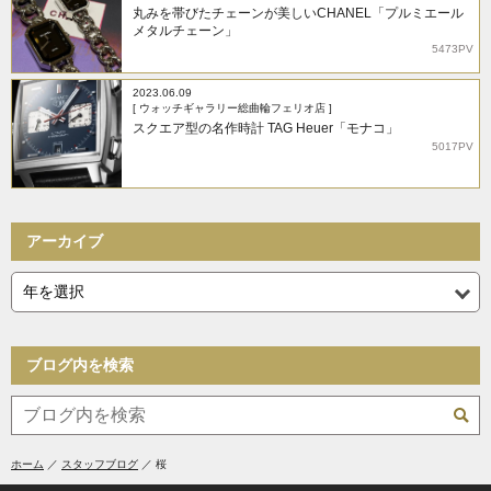
丸みを帯びたチェーンが美しいCHANEL「プルミエール
メタルチェーン」
5473PV
2023.06.09
[ ウォッチギャラリー総曲輪フェリオ店 ]
スクエア型の名作時計 TAG Heuer「モナコ」
5017PV
アーカイブ
ブログ内を検索
ホーム
スタッフブログ
桜