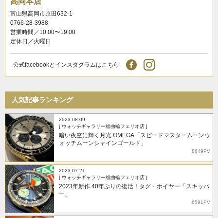
高岡本店
富山県高岡市京田632-1
0766-28-3988
営業時間／10:00〜19:00
定休日／火曜日
公式facebookとインスタグラムはこちら
人気記事ランキング
2023.08.09
[ ウォッチギャラリー総曲輪フェリオ店 ]
暗い夜空に輝く月光 OMEGA「スピードマスタームーンウ
ォッチムーンシャインゴールド」
8649PV
2023.07.21
[ ウォッチギャラリー総曲輪フェリオ店 ]
2023年新作 40年ぶりの復活！タグ・ホイヤー「スキッパ
ー」
6591PV