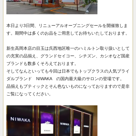
本日より3日間、リニューアルオープニングセールを開催致しま
す。期間中は多くのお品をご用意してお待ちいたしております。
新生高岡本店の目玉は呉西地区唯一のハミルトン取り扱いとして
の充実の品揃え、グランドセイコー、シチズン、カシオなど国産
ブランドも数多くそろえております。
そしてなんといっても今回は日本でもトップクラスの人気ブライ
ダルブランド NIWAKA の国内最大級のサロンの登場です。
品揃えもブティックとそん色ないものになっておりますので是非
ご覧になってください。