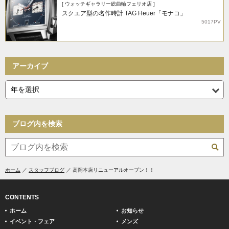
[ ウォッチギャラリー総曲輪フェリオ店 ]
スクエア型の名作時計 TAG Heuer「モナコ」
5017PV
アーカイブ
ブログ内を検索
ホーム
スタッフブログ
高岡本店リニューアルオープン！！
CONTENTS
ホーム
お知らせ
イベント・フェア
メンズ