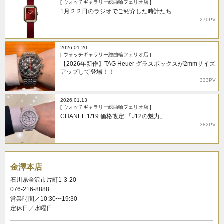
[ ウォッチギャラリー総曲輪フェリオ店 ]
1月２２日のラジオでご紹介した時計たち
270PV
2026.01.20
[ ウォッチギャラリー総曲輪フェリオ店 ]
【2026年新作】TAG Heuer グラスボックスが2mmサイズ
アップして登場！！
333PV
2026.01.13
[ ウォッチギャラリー総曲輪フェリオ店 ]
CHANEL 1/19 価格改定 「J12の魅力」
382PV
金澤本店
石川県金沢市片町1-3-20
076-216-8888
営業時間／10:30〜19:30
定休日／水曜日