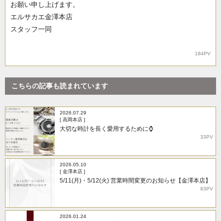
お願い申し上げます。
エルサカエ金澤本店
スタッフ一同
184PV
こちらの記事も読まれています
2026.07.29
[ 高岡本店 ]
大切な時計を長く愛用するために⌚
33PV
2026.05.10
[ 金澤本店 ]
5/11(月)・5/12(火) 営業時間変更のお知らせ【金澤本店】
83PV
2026.01.24