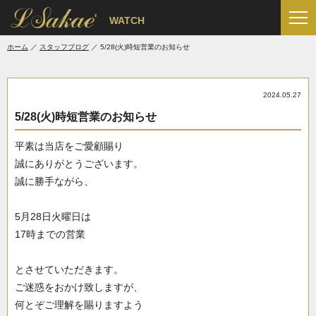
'
WATCH
ホーム
スタッフブログ
5/28(火)時短営業のお知らせ
2024.05.27
5/28(火)時短営業のお知らせ
平素は当店をご愛顧賜り
誠にありがとうございます。
誠に勝手ながら、
5月28日火曜日は
17時までの営業
とさせていただきます。
ご迷惑をおかけ致しますが、
何とぞご理解を賜りますよう