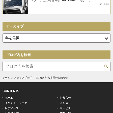
スクエア型の名作時計 TAG Heuer「モナコ」
5017PV
アーカイブ
ブログ内を検索
ホーム
スタッフブログ
5/28(火)時短営業のお知らせ
CONTENTS
ホーム
お知らせ
イベント・フェア
メンズ
レディース
サービス