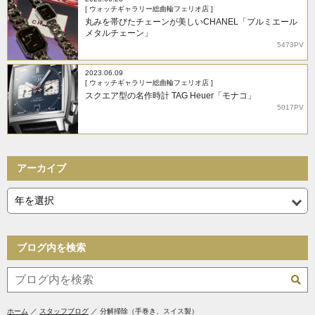
[ ウォッチギャラリー総曲輪フェリオ店 ]
丸みを帯びたチェーンが美しいCHANEL「プルミエール
メタルチェーン」
5473PV
2023.06.09
[ ウォッチギャラリー総曲輪フェリオ店 ]
スクエア型の名作時計 TAG Heuer「モナコ」
5017PV
アーカイブ
ブログ内を検索
ホーム
スタッフブログ
分解掃除（手巻き、スイス製）