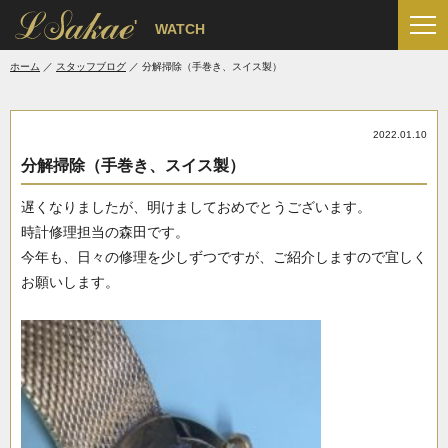
'
WATCH
ホーム
スタッフブログ
分解掃除（手巻き、スイス製）
2022.01.10
分解掃除（手巻き、スイス製）
遅くなりましたが、明けましておめでとうございます。
時計修理担当の森田です。
今年も、日々の修理を少しずつですが、ご紹介しますので宜しく
お願いします。