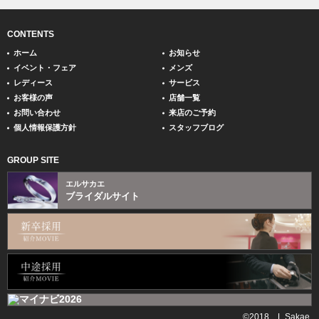
CONTENTS
ホーム
お知らせ
イベント・フェア
メンズ
レディース
サービス
お客様の声
店舗一覧
お問い合わせ
来店のご予約
個人情報保護方針
スタッフブログ
GROUP SITE
エルサカエ
ブライダルサイト
©2018 L Sakae.