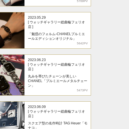
5769PV
2023.05.29
[ ウォッチギャラリー総曲輪フェリオ
店 ]
「魅惑のフォルム-CHANELプルミエ
ールエディションオリジナル」
5642PV
2023.06.23
[ ウォッチギャラリー総曲輪フェリオ
店 ]
丸みを帯びたチェーンが美しい
CHANEL「プルミエールメタルチェー
ン」
5473PV
2023.06.09
[ ウォッチギャラリー総曲輪フェリオ
店 ]
スクエア型の名作時計 TAG Heuer「モ
ナコ」