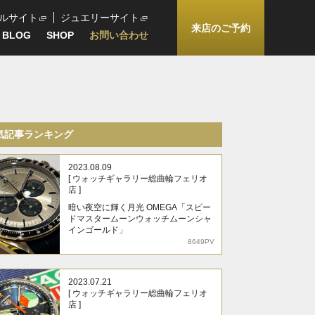
ルサイト
ジュエリーサイト
来店のご予約
BLOG
SHOP
お問い合わせ
気記事ランキング
2023.08.09
[ ウォッチギャラリー総曲輪フェリオ
店 ]
暗い夜空に輝く月光 OMEGA「スピー
ドマスタームーンウォッチムーンシャ
インゴールド」
8649PV
2023.07.21
[ ウォッチギャラリー総曲輪フェリオ
店 ]