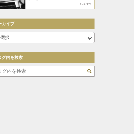
5017PV
ーカイブ
ログ内を検索