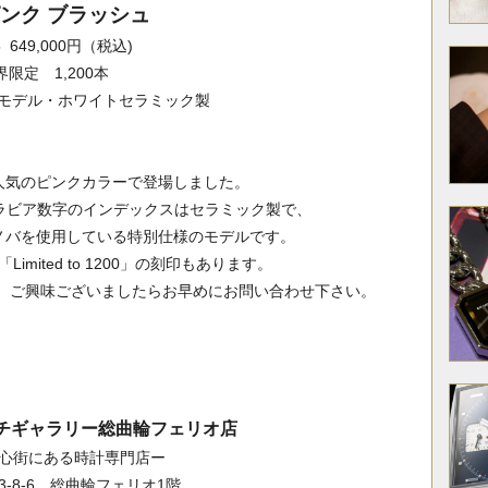
 ピンク ブラッシュ
5 649,000円（税込)
界限定 1,200本
ツモデル・ホワイトセラミック製
人気のピンクカラーで登場しました。
ラビア数字のインデックスはセラミック製で、
ノバを使用している特別仕様のモデルです。
mited to 1200」の刻印もあります。
、ご興味ございましたらお早めにお問い合わせ下さい。
ッチギャラリー総曲輪フェリオ店
心街にある時計専門店ー
‐8‐6 総曲輪フェリオ1階