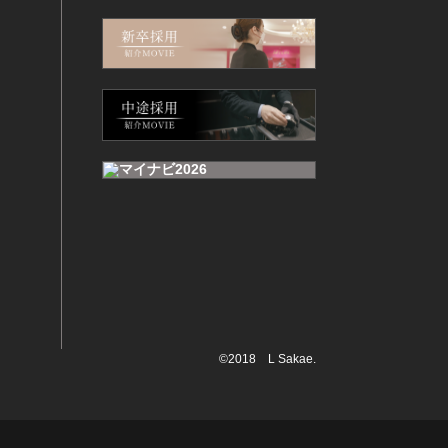
©2018 L Sakae.