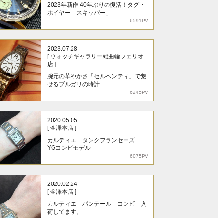
2023年新作 40年ぶりの復活！タグ・
ホイヤー「スキッパー」
6591PV
2023.07.28
[ ウォッチギャラリー総曲輪フェリオ
店 ]
腕元の華やかさ「セルペンティ」で魅
せるブルガリの時計
6245PV
2020.05.05
[ 金澤本店 ]
カルティエ タンクフランセーズ
YGコンビモデル
6075PV
2020.02.24
[ 金澤本店 ]
カルティエ パンテール コンビ 入
荷してます。