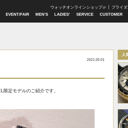
ウォッチオンラインショップ
ブライダ
EVENT/FAIR
MEN’S
LADIES’
SERVICE
CUSTOMER
人
2021.05.01
デル
NEL限定モデルのご紹介です。