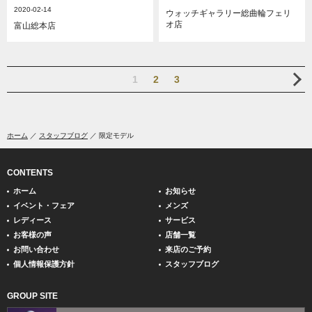
2020-02-14
ウォッチギャラリー総曲輪フェリ
オ店
富山総本店
1
2
3
ホーム
スタッフブログ
限定モデル
CONTENTS
ホーム
お知らせ
イベント・フェア
メンズ
レディース
サービス
お客様の声
店舗一覧
お問い合わせ
来店のご予約
個人情報保護方針
スタッフブログ
GROUP SITE