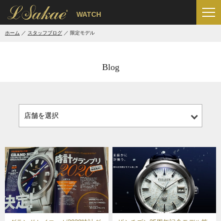
'
WATCH
ホーム
スタッフブログ
限定モデル
Blog