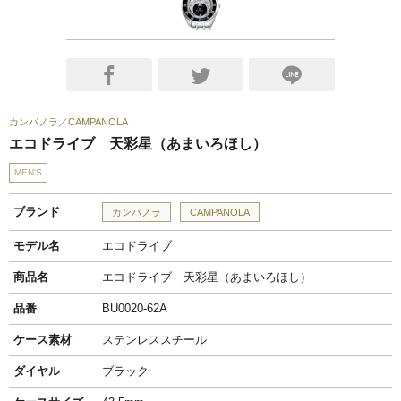
カンパノラ
CAMPANOLA
エコドライブ 天彩星（あまいろほし）
MEN'S
ブランド
カンパノラ
CAMPANOLA
モデル名
エコドライブ
商品名
エコドライブ 天彩星（あまいろほし）
品番
BU0020-62A
ケース素材
ステンレススチール
ダイヤル
ブラック