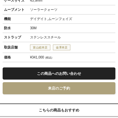
ケースサイズ
43,5mm
ムーブメント
ソーラークォーツ
機能
デイデイト,ムーンフェイズ
防水
30M
ストラップ
ステンレススチール
取扱店舗
富山総本店
金澤本店
価格
¥341,000
税込
この商品へのお問い合わせ
来店のご予約
こちらの商品もおすすめ