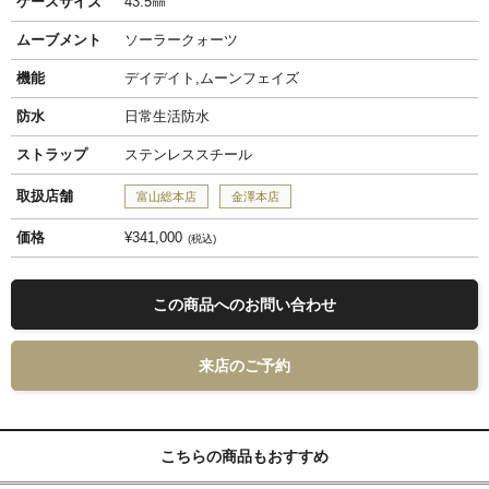
ケースサイズ
43.5㎜
ムーブメント
ソーラークォーツ
機能
デイデイト,ムーンフェイズ
防水
日常生活防水
ストラップ
ステンレススチール
取扱店舗
富山総本店
金澤本店
価格
¥341,000
税込
この商品へのお問い合わせ
来店のご予約
こちらの商品もおすすめ