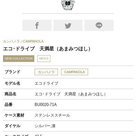
カンパノラ
CAMPANOLA
エコ･ドライブ 天満星（あまみつほし）
NEW COLLECTION
MEN'S
ブランド
カンパノラ
CAMPANOLA
モデル名
エコドライブ
商品名
エコ･ドライブ 天満星（あまみつほし）
品番
BU0020-71A
ケース素材
ステンレススチール
ダイヤル
シルバー,漆