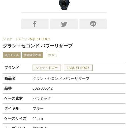
ジャケ・ドロー
JAQUET DROZ
グラン・セコンド パワーリザーブ
限定モデル
世界限定28本
MEN'S
ブランド
ジャケ・ドロー
JAQUET DROZ
商品名
グラン・セコンド パワーリザーブ
品番
J027035542
ケース素材
セラミック
ダイヤル
ブルー
ケースサイズ
44mm