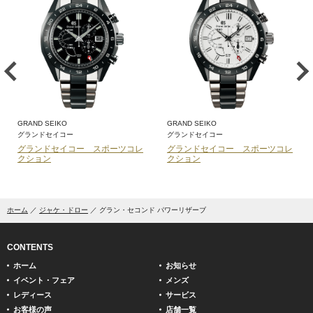
GRAND SEIKO
GRAND SEIKO
グランドセイコー
グランドセイコー
グランドセイコー スポーツコレ
グランドセイコー スポーツコレ
クション
クション
ホーム
ジャケ・ドロー
グラン・セコンド パワーリザーブ
CONTENTS
ホーム
お知らせ
イベント・フェア
メンズ
レディース
サービス
お客様の声
店舗一覧