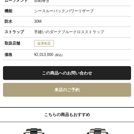
ムーブメント
自動巻き
機能
シースルーバック,パワーリザーブ
防水
30M
ストラップ
手縫いのダークブルークロスストラップ
取扱店舗
金澤本店
価格
¥2,013,000
税込
この商品へのお問い合わせ
来店のご予約
こちらの商品もおすすめ