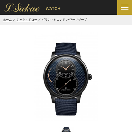
'
WATCH
ホーム
ジャケ・ドロー
グラン・セコンド パワーリザーブ