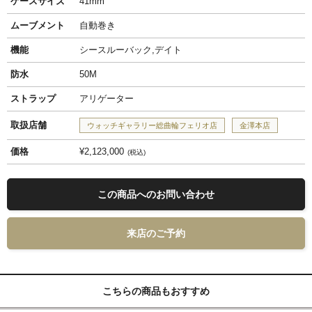
ケースサイズ
41mm
ムーブメント
自動巻き
機能
シースルーバック,デイト
防水
50M
ストラップ
アリゲーター
取扱店舗
ウォッチギャラリー総曲輪フェリオ店
金澤本店
価格
¥2,123,000
税込
この商品へのお問い合わせ
来店のご予約
こちらの商品もおすすめ