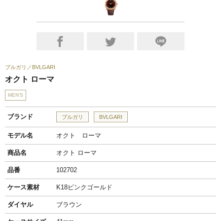
ブルガリ
BVLGARI
オクト ローマ
MEN'S
ブランド
ブルガリ
BVLGARI
モデル名
オクト ローマ
商品名
オクト ローマ
品番
102702
ケース素材
K18ピンクゴールド
ダイヤル
ブラウン