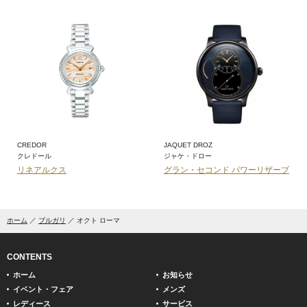
CREDOR
JAQUET DROZ
クレドール
ジャケ・ドロー
リネアルクス
グラン・セコンド パワーリザーブ
ホーム
ブルガリ
オクト ローマ
CONTENTS
ホーム
お知らせ
イベント・フェア
メンズ
レディース
サービス