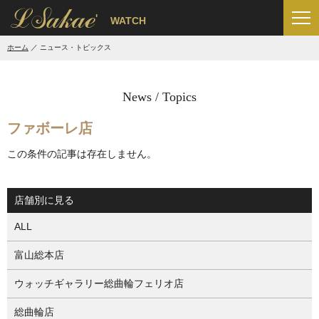
'
WATCH
ホーム
ニュース・トピックス
News / Topics
ファボーレ店
この条件の記事は存在しません。
店舗別に見る
ALL
富山総本店
ウォッチギャラリー総曲輪フェリオ店
総曲輪店