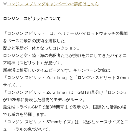
※
ロンジン スプリングキャンペーンの詳細はこちら
ロンジン スピリットについて
「ロンジン スピリット」は、ヘリテージパイロットウォッチの機能
をベースに最新の技術を搭載した、
歴史と革新が一体となったコレクション。
ロンジンと空・陸・海の先駆者たちが挑戦を共にしてきたパイオニ
ア精神（スピリット）が息づく、
新生活に相応しいタイムピースです。キャンペーン対象は、
「ロンジン スピリット Zulu Time」と「ロンジン スピリット 37mm
サイズ」。
「ロンジン スピリット Zulu Time」は、GMTの草分け『ロンジン』
が1925年に発表した歴史的モデルがルーツ。
最先端トラベルGMTで第3時間帯まで表示でき、国際的な活動の場
でも威力を発揮します。
「ロンジン スピリット 37mmサイズ」は、絶妙なケースサイズとニ
ュートラルの色づかいで、