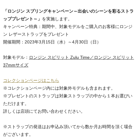
「ロンジン スプリングキャンペーン～出会いのシーンを彩るストラ
ッププレゼント～」
を実施します。
キャンペーン特典：期間中、対象モデルをご購入のお客様にロンジ
ン レザーストラップをプレゼント
開催期間：2023年3月15日（水）～4月30日（日）
対象モデル：
ロンジン スピリット Zulu Time／ロンジン スピリット
37mmサイズ
コレクションページはこちら
※コレクションページ内には対象外モデルも含まれます。
※プレゼントのストラップは対象ストラップの中から１本お選びい
ただけます。
詳しくは店頭にてお問い合わせください。
※ストラップの発送はお申込み頂いてから数か月お時間を頂く場合
がございます。