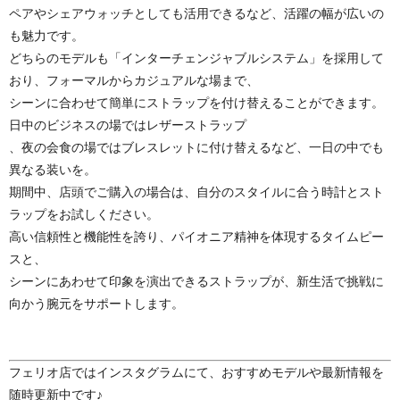
ペアやシェアウォッチとしても活用できるなど、活躍の幅が広いの
も魅力です。
どちらのモデルも「インターチェンジャブルシステム」を採用して
おり、フォーマルからカジュアルな場まで、
シーンに合わせて簡単にストラップを付け替えることができます。
日中のビジネスの場ではレザーストラップ
、夜の会食の場ではブレスレットに付け替えるなど、一日の中でも
異なる装いを。
期間中、店頭でご購入の場合は、自分のスタイルに合う時計とスト
ラップをお試しください。
高い信頼性と機能性を誇り、パイオニア精神を体現するタイムピー
スと、
シーンにあわせて印象を演出できるストラップが、新生活で挑戦に
向かう腕元をサポートします。
フェリオ店ではインスタグラムにて、おすすめモデルや最新情報を
随時更新中です♪