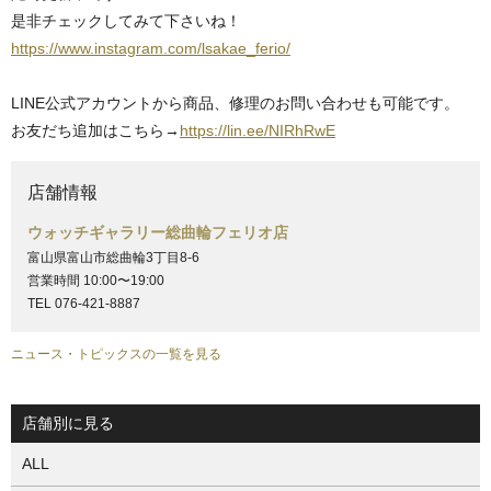
是非チェックしてみて下さいね！
https://www.instagram.com/lsakae_ferio/
LINE公式アカウントから商品、修理のお問い合わせも可能です。
お友だち追加はこちら→
https://lin.ee/NIRhRwE
店舗情報
ウォッチギャラリー総曲輪フェリオ店
富山県富山市総曲輪3丁目8-6
営業時間 10:00〜19:00
TEL 076-421-8887
ニュース・トピックスの一覧を見る
店舗別に見る
ALL