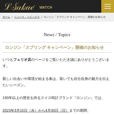
'
WATCH
ホーム
ニュース・トピックス
ロンジン「スプリング キャンペーン」開催のお知らせ
News / Topics
ロンジン「スプリング キャンペーン」開催のお知らせ
いつも
フェリオ店
のページをご覧いただき誠にありがとうございま
す。
新しい出会いや環境が始まる春は、装いでも自分自身の魅力を伝え
たいシーズン。
190年以上の歴史を誇るスイス時計ブランド『ロンジン』では、
2023年3月15日（水）から4月30日（日）
までの期間、