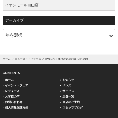
イオンモール白山店
アーカイブ
ホーム
ニュース・トピックス
BVLGARI 価格改定のお知らせ 1/10～
CONTENTS
ホーム
お知らせ
イベント・フェア
メンズ
レディース
サービス
お客様の声
店舗一覧
お問い合わせ
来店のご予約
個人情報保護方針
スタッフブログ