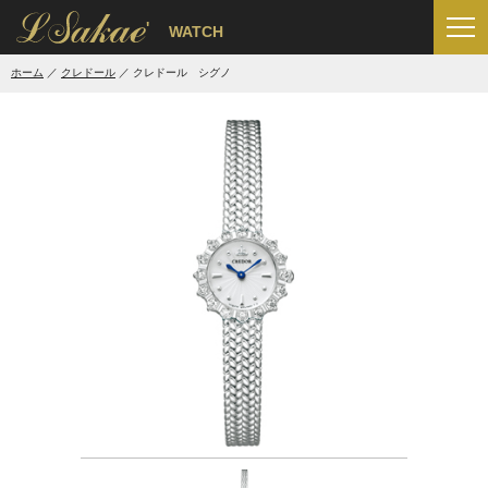
'
WATCH
ホーム
クレドール
クレドール シグノ