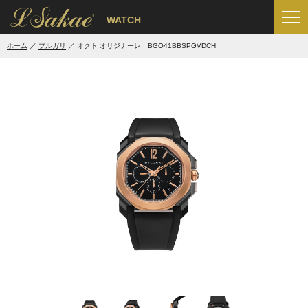
'
WATCH
ホーム
ブルガリ
オクト オリジナーレ BGO41BBSPGVDCH