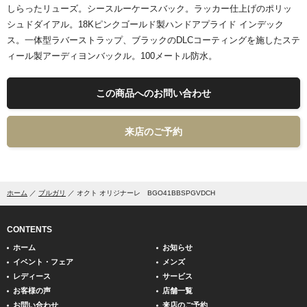
しらったリューズ。シースルーケースバック。ラッカー仕上げのポリッ
シュドダイアル。18Kピンクゴールド製ハンドアプライド インデック
ス。一体型ラバーストラップ、ブラックのDLCコーティングを施したステ
ィール製アーディヨンバックル。100メートル防水。
この商品へのお問い合わせ
来店のご予約
ホーム
ブルガリ
オクト オリジナーレ BGO41BBSPGVDCH
CONTENTS
ホーム
お知らせ
イベント・フェア
メンズ
レディース
サービス
お客様の声
店舗一覧
お問い合わせ
来店のご予約