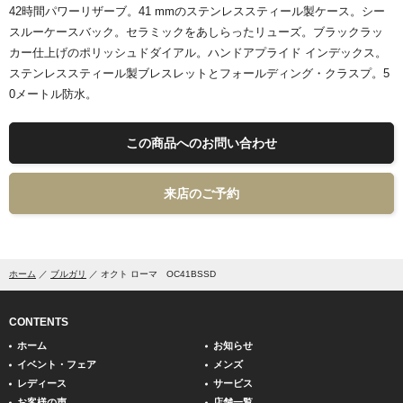
42時間パワーリザーブ。41 mmのステンレススティール製ケース。シー
スルーケースバック。セラミックをあしらったリューズ。ブラックラッ
カー仕上げのポリッシュドダイアル。ハンドアプライド インデックス。
ステンレススティール製ブレスレットとフォールディング・クラスプ。5
0メートル防水。
この商品へのお問い合わせ
来店のご予約
ホーム
ブルガリ
オクト ローマ OC41BSSD
CONTENTS
ホーム
お知らせ
イベント・フェア
メンズ
レディース
サービス
お客様の声
店舗一覧