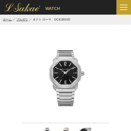
'
WATCH
ホーム
ブルガリ
オクト ローマ OC41BSSD