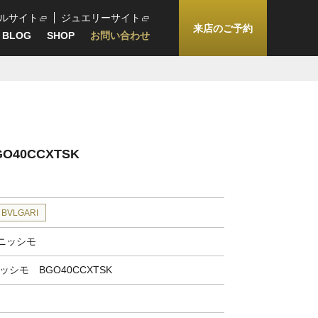
ルサイト
ジュエリーサイト
来店のご予約
BLOG
SHOP
お問い合わせ
40CCXTSK
BVLGARI
ニッシモ
ッシモ BGO40CCXTSK