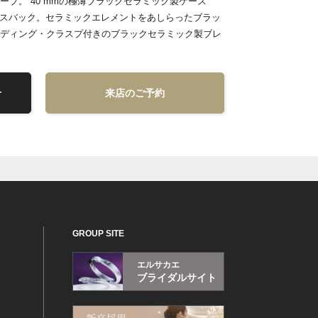
リザーブ。 40 mmの極薄ブラックセラミック製ケース
ケースバック。セラミックエレメントをあしらったブラッ
ディング・クラスプ付きのブラックセラミック製ブレ
せ
来店のご予約
GROUP SITE
エルサカエ
ブライダルサイト