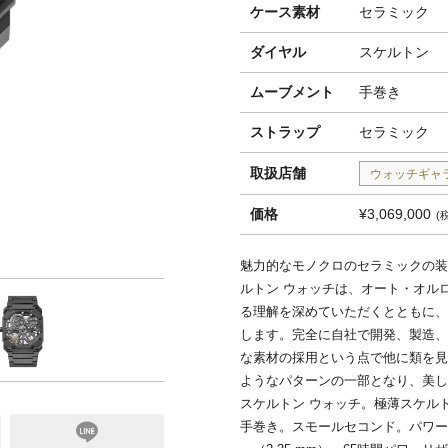
ケース素材
セラミック
ダイヤル
スケルトン
ムーブメント
手巻き
ストラップ
セラミック
取扱店舗
ウォッチギャ
価格
¥3,069,000
魅力的なモノクロのセラミックの装
ルトン ウォッチは、オート・オル
る理解を深めていただくとともに、
します。完全に自社で開発、製造、
な素材の採用という点で他に類を見
ようなパターンの一部となり、美し
スケルトン ウォッチ。極薄スケル
手巻き。スモールセコンド。パワーリ