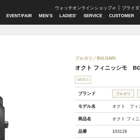
ウォッチオンラインショップ
ブライダ
EVENT/FAIR
MEN’S
LADIES’
SERVICE
CUSTOMER
ブルガリ
BVLGARI
オクト フィニッシモ BGO
MEN'S
ブランド
ブルガリ
モデル名
オクト フィ
商品名
オクト フィニ
品番
103126