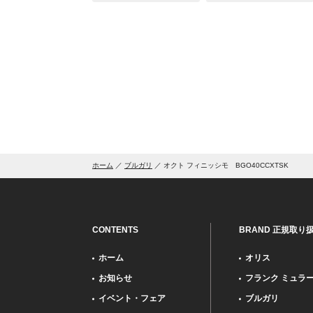
ホーム
ブルガリ
オクト フィニッシモ BGO40CCXTSK
CONTENTS
BRAND 正規取り
ホーム
オリス
お知らせ
フランク ミュラ
イベント・フェア
ブルガリ