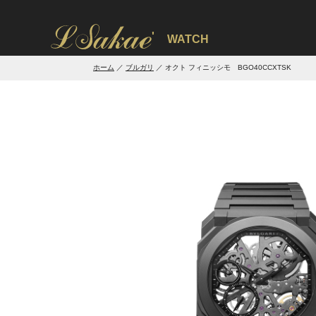
'
WATCH
ホーム
ブルガリ
オクト フィニッシモ BGO40CCXTSK