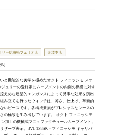
ラリー総曲輪フェリオ店
金澤本店
税込
いと機能的な美学を極めたオクト フィニッシモ スケ
ロジュリーの愛好家にムーブメントの内側の機構に対す
控えめな建築的エレガンスによって見事な効果を演出
組み立てを行ったウォッチは、薄さ、仕上げ、革新的
ないピースです。各構成要素がプレシャスなレースの
さの極致を生み出しています。 オクト フィニッシモ
トン加工の機械式マニュファクチュールムーブメント。
ザーブ表示。BVL 128SK－フィニッシモ キャリバ