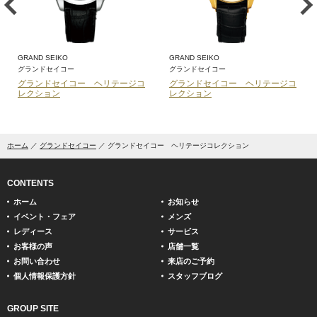
GRAND SEIKO
GRAND SEIKO
グランドセイコー
グランドセイコー
グランドセイコー ヘリテージコ
グランドセイコー ヘリテージコ
レクション
レクション
ホーム
グランドセイコー
グランドセイコー ヘリテージコレクション
CONTENTS
ホーム
お知らせ
イベント・フェア
メンズ
レディース
サービス
お客様の声
店舗一覧
お問い合わせ
来店のご予約
個人情報保護方針
スタッフブログ
GROUP SITE