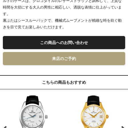
ルドのケースは、クロコダイルのレザーストラップと調和して、上質な
時間を大切にする大人の男性に相応しい、洒脱な表情に仕上がっていま
す。
裏ぶたはシースルーバックで、機械式ムーブメントが精緻な時を紡ぐ動
きを目で見てお楽しみいただけます。
この商品へのお問い合わせ
来店のご予約
こちらの商品もおすすめ