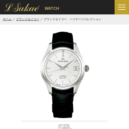
'
WATCH
ホーム
グランドセイコー
グランドセイコー ヘリテージコレクション