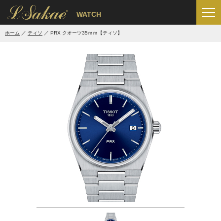
'
WATCH
ホーム
ティソ
PRX クオーツ35ｍｍ【ティソ】