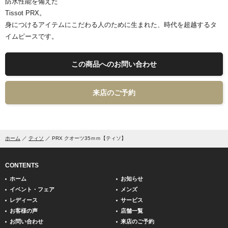
防水性能を備えた
Tissot PRX。
身につけるアイテムにこだわる人のために生まれた、時代を超越するタ
イムピースです。
この商品へのお問い合わせ
来店のご予約
ホーム
ティソ
PRX クオーツ35ｍｍ【ティソ】
CONTENTS
ホーム
お知らせ
イベント・フェア
メンズ
レディース
サービス
お客様の声
店舗一覧
お問い合わせ
来店のご予約