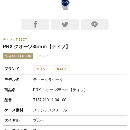
ティソ
TISSOT
PRX クオーツ35ｍｍ【ティソ】
NEW COLLECTION
UNISEX
ブランド
ティソ
TISSOT
モデル名
ティークラシック
商品名
PRX クオーツ35ｍｍ【ティソ】
品番
T137.210.11.041.00
ケース素材
ステンレススチール
ダイヤル
ブルー