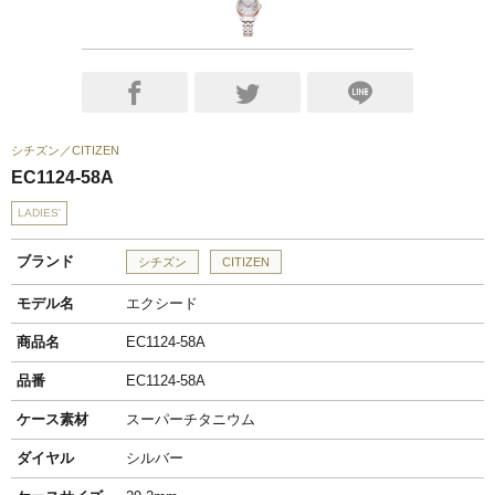
シチズン
CITIZEN
EC1124-58A
LADIES'
ブランド
シチズン
CITIZEN
モデル名
エクシード
商品名
EC1124-58A
品番
EC1124-58A
ケース素材
スーパーチタニウム
ダイヤル
シルバー