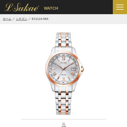
'
WATCH
ホーム
シチズン
EC1124-58A