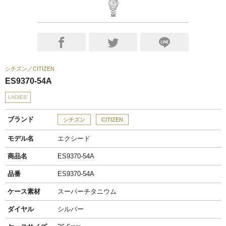
シチズン
CITIZEN
ES9370-54A
LADIES'
ブランド
シチズン
CITIZEN
モデル名
エクシード
商品名
ES9370-54A
品番
ES9370-54A
ケース素材
スーパーチタニウム
ダイヤル
シルバー